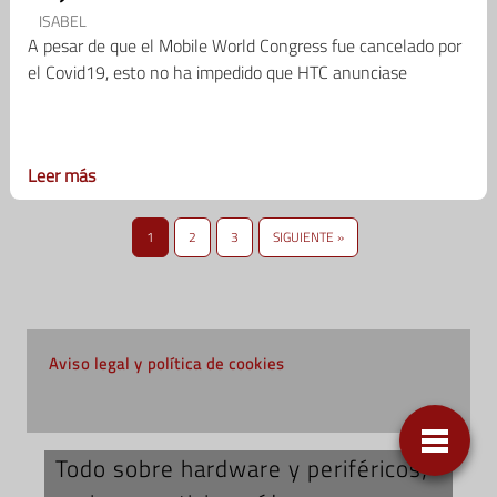
ISABEL
A pesar de que el Mobile World Congress fue cancelado por
el Covid19, esto no ha impedido que HTC anunciase
Leer más
1
2
3
SIGUIENTE »
Aviso legal y política de cookies
Todo sobre hardware y periféricos;