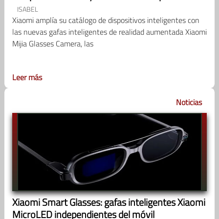
ISABEL
Xiaomi amplía su catálogo de dispositivos inteligentes con
las nuevas gafas inteligentes de realidad aumentada Xiaomi
Mijia Glasses Camera, las
Leer más
Noticias
Xiaomi Smart Glasses: gafas inteligentes Xiaomi
MicroLED independientes del móvil