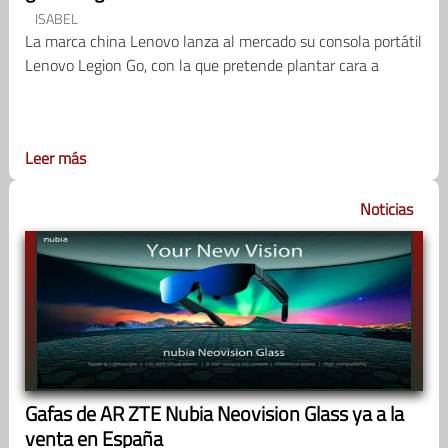
ISABEL
La marca china Lenovo lanza al mercado su consola portátil
Lenovo Legion Go, con la que pretende plantar cara a
Leer más
Noticias
Gafas de AR ZTE Nubia Neovision Glass ya a la
venta en España