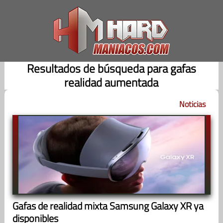
Saltar
al
contenido
Resultados de búsqueda para gafas
realidad aumentada
Noticias
Gafas de realidad mixta Samsung Galaxy XR ya
disponibles