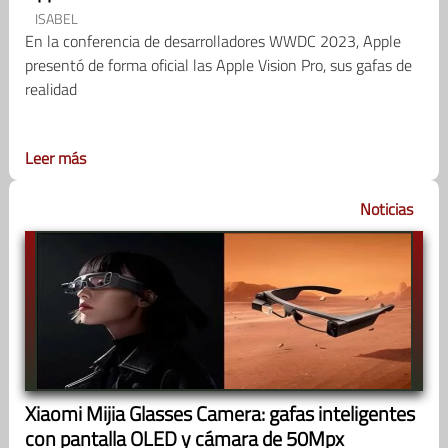
ISABEL
En la conferencia de desarrolladores WWDC 2023, Apple
presentó de forma oficial las Apple Vision Pro, sus gafas de
realidad
Leer más
Noticias
Xiaomi Mijia Glasses Camera: gafas inteligentes
con pantalla OLED y cámara de 50Mpx