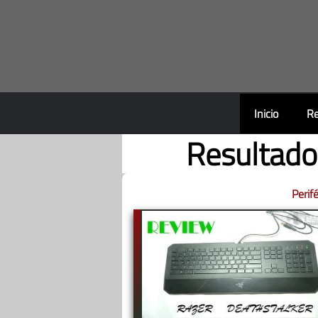
Saltar
al
contenido
Inicio
Re
Resultado
Perif