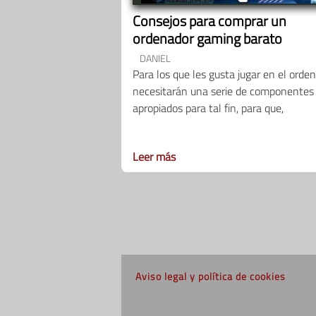
Consejos para comprar un
ordenador gaming barato
DANIEL
Para los que les gusta jugar en el orden
necesitarán una serie de componentes
apropiados para tal fin, para que,
Leer más
Aviso legal y política de cookies