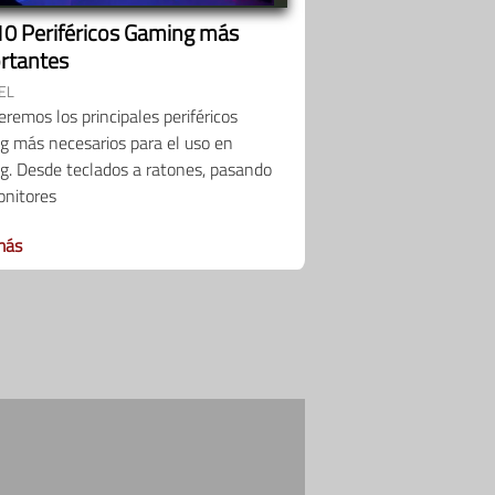
10 Periféricos Gaming más
rtantes
EL
remos los principales periféricos
g más necesarios para el uso en
g. Desde teclados a ratones, pasando
onitores
más