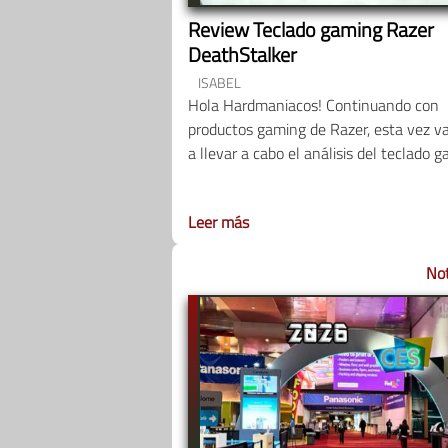
Review Teclado gaming Razer
DeathStalker
ISABEL
Hola Hardmaniacos! Continuando con
productos gaming de Razer, esta vez 
a llevar a cabo el análisis del teclado 
Leer más
Not