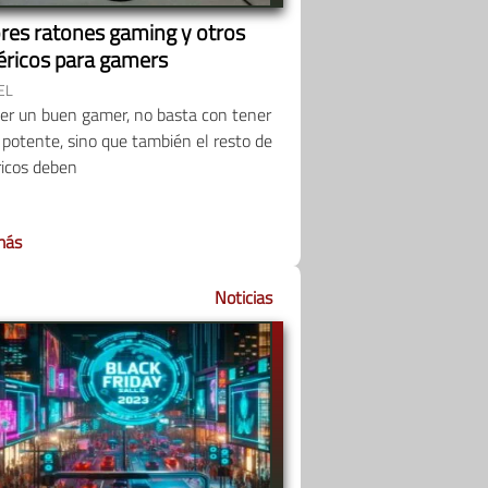
res ratones gaming y otros
féricos para gamers
EL
ser un buen gamer, no basta con tener
potente, sino que también el resto de
ricos deben
más
Noticias