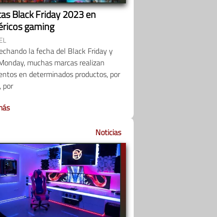
tas Black Friday 2023 en
féricos gaming
EL
chando la fecha del Black Friday y
 Monday, muchas marcas realizan
entos en determinados productos, por
, por
más
Noticias