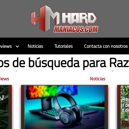
views
Noticias
Tutoriales
Contacta con nosotros
os de búsqueda para Raz
iews
Noticias