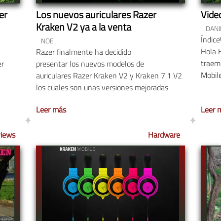
er
Los nuevos auriculares Razer
Vide
Kraken V2 ya a la venta
DANI
Índic
NOE
Hola 
Razer finalmente ha decidido
traem
er
presentar los nuevos modelos de
Mobile
auriculares Razer Kraken V2 y Kraken 7.1 V2
los cuales son unas versiones mejoradas
Leer más
Leer 
iews
Hardware