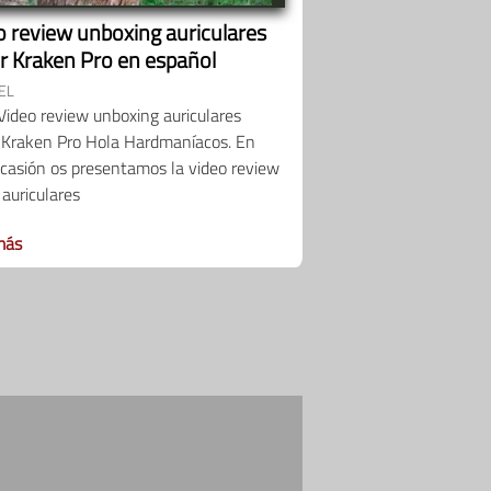
o review unboxing auriculares
r Kraken Pro en español
EL
Video review unboxing auriculares
 Kraken Pro Hola Hardmaníacos. En
casión os presentamos la video review
 auriculares
más