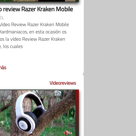
o review Razer Kraken Mobile
EL
eVideo Review Razer Kraken Mobile
Hardmaniacos, en esta ocasión os
os la vídeo Review Razer Kraken
, los cuales
más
Videoreviews