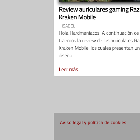
Review auriculares gaming Raz
Kraken Mobile
ISABEL
Hola Hardmaníacos! A continuación os
traemos la review de los auriculares Ra
Kraken Mobile, los cuales presentan u
diseño
Leer más
Aviso legal y política de cookies