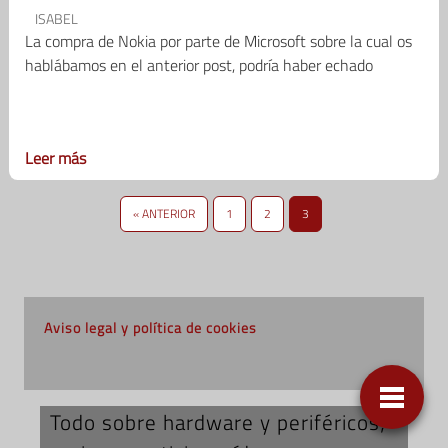
ISABEL
La compra de Nokia por parte de Microsoft sobre la cual os
hablábamos en el anterior post, podría haber echado
Leer más
« ANTERIOR
1
2
3
Aviso legal y política de cookies
Todo sobre hardware y periféricos;