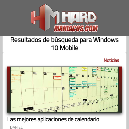
Saltar
al
contenido
Resultados de búsqueda para Windows
10 Mobile
Noticias
Las mejores aplicaciones de calendario
DANIEL