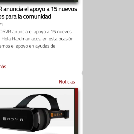
 anuncia el apoyo a 15 nuevos
os para la comunidad
EL
eOSVR anuncia el apoyo a 15 nuevos
s Hola Hardmaniacos, en esta ocasión
aemos el apoyo en ayudas de
más
Noticias