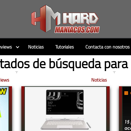
views
Noticias
Tutoriales
Contacta con nosotros
tados de búsqueda para
iews
Noticias