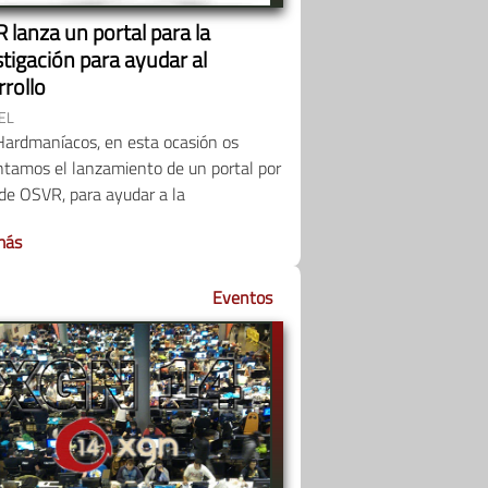
 lanza un portal para la
tigación para ayudar al
rrollo
EL
Hardmaníacos, en esta ocasión os
ntamos el lanzamiento de un portal por
de OSVR, para ayudar a la
más
Eventos