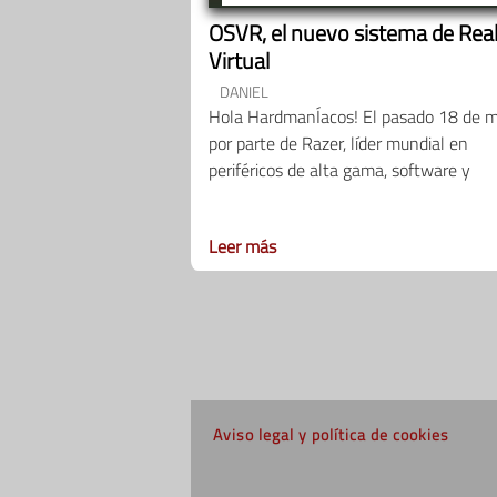
OSVR, el nuevo sistema de Rea
Virtual
DANIEL
Hola HardmanÍacos! El pasado 18 de 
por parte de Razer, líder mundial en
periféricos de alta gama, software y
Leer más
Aviso legal y política de cookies