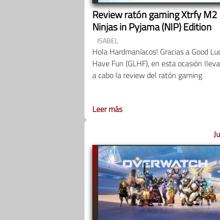
Review ratón gaming Xtrfy M2
Ninjas in Pyjama (NIP) Edition
ISABEL
Hola Hardmaníacos! Gracias a Good Lu
Have Fun (GLHF), en esta ocasión llev
a cabo la review del ratón gaming
Leer más
J