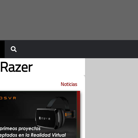
 Razer
Noticias