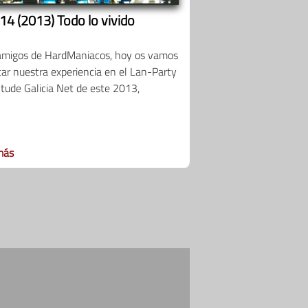
14 (2013) Todo lo vivido
amigos de HardManiacos, hoy os vamos
tar nuestra experiencia en el Lan-Party
tude Galicia Net de este 2013,
más