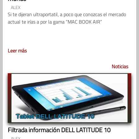
ALEX
Si te dijeran ultraportatil, a poco que conozcas el mercado
actual te irías a por la gama “MAC BOOK AIR”
Leer más
Noticias
Filtrada información DELL LATITUDE 10
ALEX