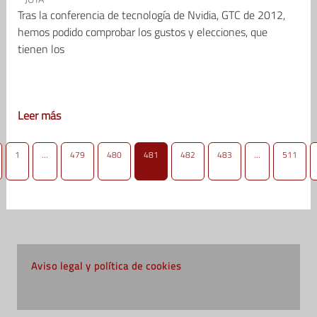
Tras la conferencia de tecnología de Nvidia, GTC de 2012,
hemos podido comprobar los gustos y elecciones, que
tienen los
Leer más
1
…
479
480
481
482
483
…
511
Aviso legal y política de cookies