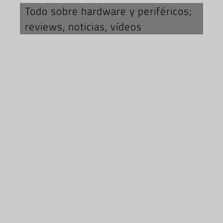
Todo sobre hardware y periféricos;
reviews, noticias, vídeos