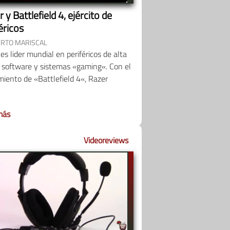
 y Battlefield 4, ejército de
éricos
RTO MARISCAL
es lider mundial en periféricos de alta
 software y sistemas «gaming«. Con el
iento de «Battlefield 4«, Razer
más
Videoreviews