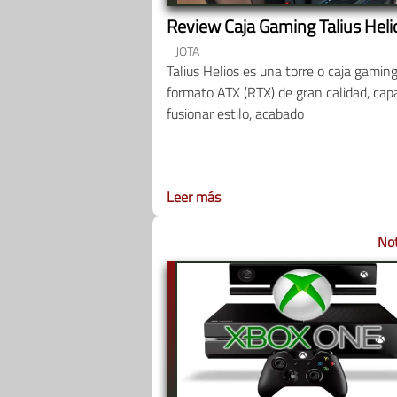
Review Caja Gaming Talius Heli
JOTA
Talius Helios es una torre o caja gamin
formato ATX (RTX) de gran calidad, cap
fusionar estilo, acabado
Leer más
Not