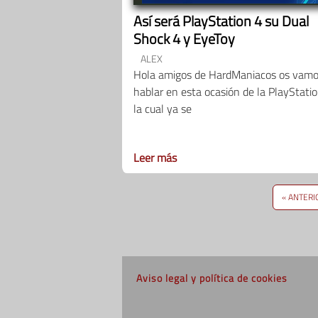
Así será PlayStation 4 su Dual
Shock 4 y EyeToy
ALEX
Hola amigos de HardManiacos os vamo
hablar en esta ocasión de la PlayStati
la cual ya se
Leer más
« ANTERI
Aviso legal y política de cookies