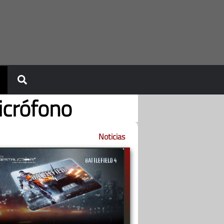
icrófono
Noticias