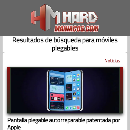
Saltar
al
contenido
Resultados de búsqueda para móviles
plegables
Noticias
Pantalla plegable autorreparable patentada por
Apple