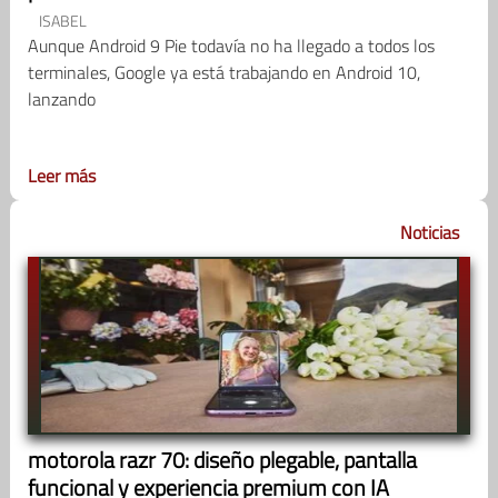
ISABEL
Aunque Android 9 Pie todavía no ha llegado a todos los
terminales, Google ya está trabajando en Android 10,
lanzando
Leer más
Noticias
motorola razr 70: diseño plegable, pantalla
funcional y experiencia premium con IA