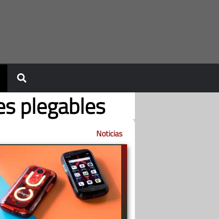
es plegables
Noticias