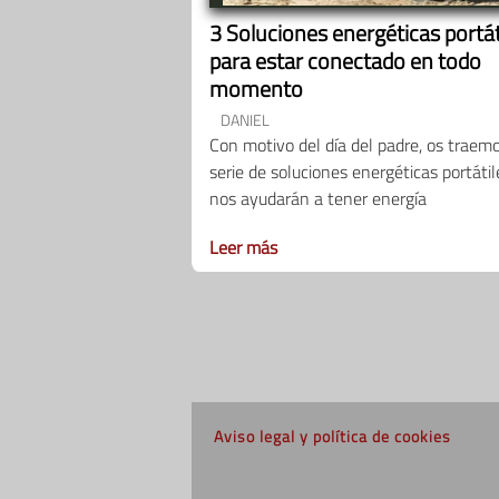
3 Soluciones energéticas portát
para estar conectado en todo
momento
DANIEL
Con motivo del día del padre, os traem
serie de soluciones energéticas portáti
nos ayudarán a tener energía
Leer más
Aviso legal y política de cookies