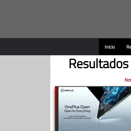
Saltar
al
contenido
Inicio
Re
Resultados 
Not