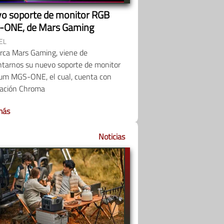
o soporte de monitor RGB
ONE, de Mars Gaming
EL
rca Mars Gaming, viene de
ntarnos su nuevo soporte de monitor
um MGS-ONE, el cual, cuenta con
nación Chroma
más
Noticias