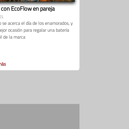
a con EcoFlow en pareja
EL
 se acerca el día de los enamorados, y
jor ocasión para regalar una batería
il de la marca
más