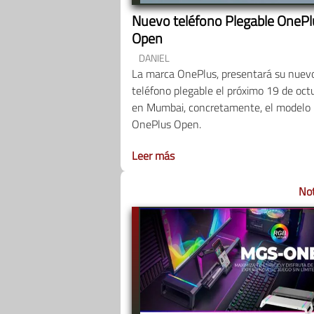
Nuevo teléfono Plegable OnePl
Open
DANIEL
La marca OnePlus, presentará su nuev
teléfono plegable el próximo 19 de oct
en Mumbai, concretamente, el modelo
OnePlus Open.
Leer más
Not