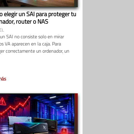
 elegir un SAI para proteger tu
nador, router o NAS
EL
 un SAI no consiste solo en mirar
s VA aparecen en la caja. Para
ger correctamente un ordenador, un
más