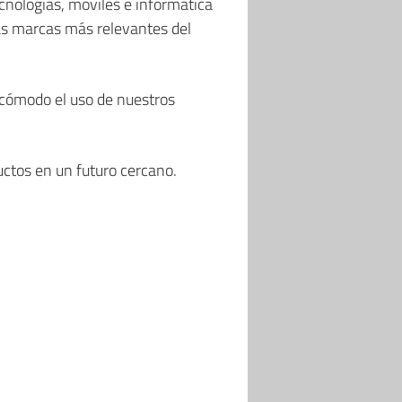
cnologías, móviles e informática
as marcas más relevantes del
cómodo el uso de nuestros
ctos en un futuro cercano.