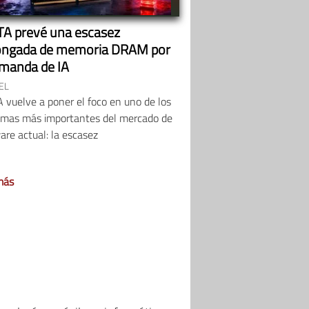
A prevé una escasez
ongada de memoria DRAM por
emanda de IA
EL
vuelve a poner el foco en uno de los
emas más importantes del mercado de
re actual: la escasez
más