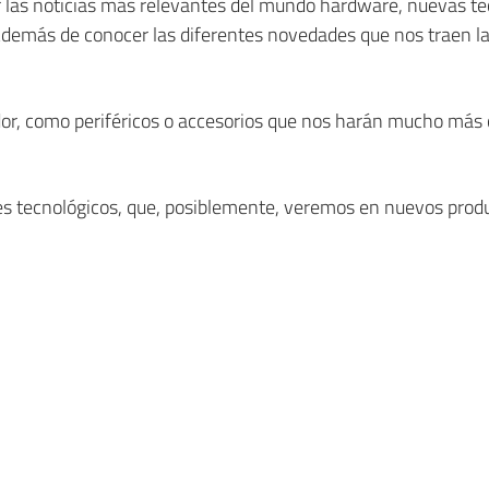
r las noticias más relevantes del mundo hardware, nuevas te
Además de conocer las diferentes novedades que nos traen l
r, como periféricos o accesorios que nos harán mucho más 
s tecnológicos, que, posiblemente, veremos en nuevos produ