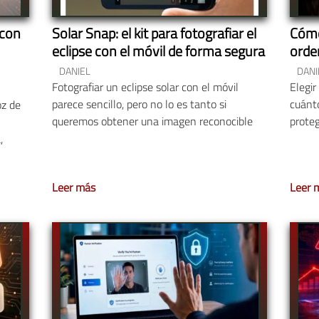
 con
Solar Snap: el kit para fotografiar el
Cómo
eclipse con el móvil de forma segura
orde
DANIEL
DANI
Fotografiar un eclipse solar con el móvil
Elegir
parece sencillo, pero no lo es tanto si
cuánto
oz de
queremos obtener una imagen reconocible
prote
,
Leer más
Leer 