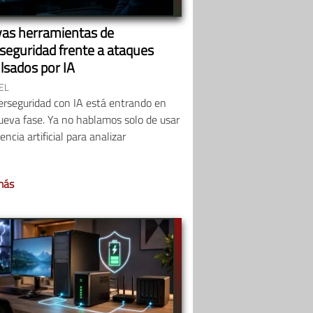
as herramientas de
rseguridad frente a ataques
lsados por IA
EL
erseguridad con IA está entrando en
ueva fase. Ya no hablamos solo de usar
gencia artificial para analizar
más