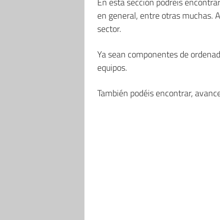
En esta sección podréis encontra
en general, entre otras muchas. 
sector.
Ya sean componentes de ordenado
equipos.
También podéis encontrar, avance