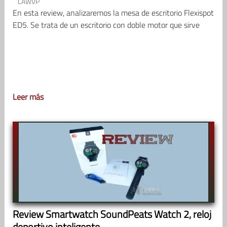
LAWVP
En esta review, analizaremos la mesa de escritorio Flexispot
ED5. Se trata de un escritorio con doble motor que sirve
Leer más
Review Smartwatch SoundPeats Watch 2, reloj
deportivo inteligente