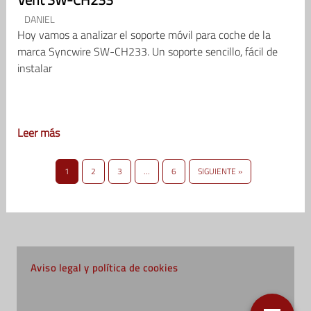
DANIEL
Hoy vamos a analizar el soporte móvil para coche de la
marca Syncwire SW-CH233. Un soporte sencillo, fácil de
instalar
Leer más
1
2
3
…
6
SIGUIENTE »
Aviso legal y política de cookies