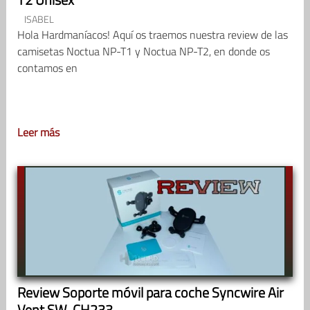
ISABEL
Hola Hardmaníacos! Aquí os traemos nuestra review de las
camisetas Noctua NP-T1 y Noctua NP-T2, en donde os
contamos en
Leer más
Review Soporte móvil para coche Syncwire Air
Vent SW-CH233