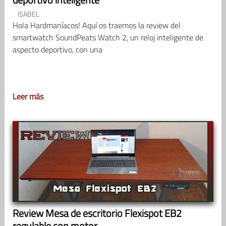
ISABEL
Hola Hardmaníacos! Aquí os traemos la review del
smartwatch SoundPeats Watch 2, un reloj inteligente de
aspecto deportivo, con una
Leer más
Review Mesa de escritorio Flexispot EB2
regulable con motor