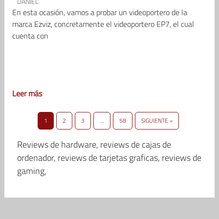
DANIEL
En esta ocasión, vamos a probar un videoportero de la
marca Ezviz, concretamente el videoportero EP7, el cual
cuenta con
Leer más
1
2
3
…
58
SIGUIENTE »
Reviews de hardware, reviews de cajas de
ordenador, reviews de tarjetas graficas, reviews de
gaming,