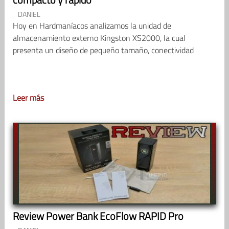
DANIEL
Hoy en Hardmaníacos analizamos la unidad de
almacenamiento externo Kingston XS2000, la cual
presenta un diseño de pequeño tamaño, conectividad
Leer más
Review Power Bank EcoFlow RAPID Pro