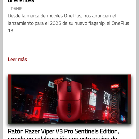
DANIEL
Desde la marca de móviles OnePlus, nos anuncian el
lanzamiento para el 2025 de su nuevo flagship, el OnePlus
13.
Leer más
Ratón Razer Viper V3 Pro Sentinels Edition,
creado en colaboración con este equipo de