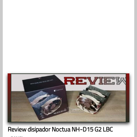
Review disipador Noctua NH-D15 G2 LBC