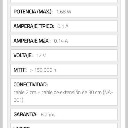
POTENCIA (MAX.):
1.68 W
AMPERAJE TíPICO:
0.1 A
AMPERAJE MáX.:
0.14 A
VOLTAJE:
12 V
MTTF:
> 150.000 h
CONECTIVIDAD:
cable 2 cm + cable de extensión de 30 cm (NA-
EC1)
GARANTíA:
6 años