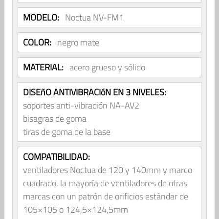
MODELO:
Noctua NV-FM1
COLOR:
negro mate
MATERIAL:
acero grueso y sólido
DISEñO ANTIVIBRACIóN EN 3 NIVELES:
soportes anti-vibración NA-AV2
bisagras de goma
tiras de goma de la base
COMPATIBILIDAD:
ventiladores Noctua de 120 y 140mm y marco
cuadrado, la mayoría de ventiladores de otras
marcas con un patrón de orificios estándar de
105×105 o 124,5×124,5mm