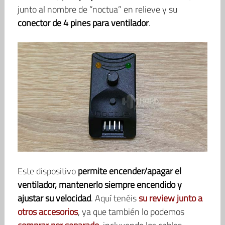
junto al nombre de “noctua” en relieve y su
conector de 4 pines para ventilador
.
Este dispositivo
permite encender/apagar el
ventilador, mantenerlo siempre encendido y
ajustar su velocidad
. Aquí tenéis
su review junto a
otros accesorios
, ya que también lo podemos