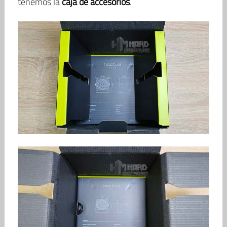
tenemos la
caja de accesorios
.