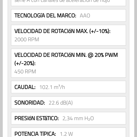
TECNOLOGíA DEL MARCO:
AAO
VELOCIDAD DE ROTACIóN MAX. (+/-10%):
2000 RPM
VELOCIDAD DE ROTACIóN MIN. @ 20% PWM
(+/-20%):
450 RPM
CAUDAL:
102.1 m³/h
SONORIDAD:
22.6 dB(A)
PRESIóN ESTáTICO:
2,34 mm H₂O
POTENCIA TíPICA:
1.2 W