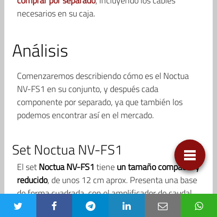
comprar por separado
, incluyendo los cables
necesarios en su caja.
Análisis
Comenzaremos describiendo cómo es el Noctua
NV-FS1 en su conjunto, y después cada
componente por separado, ya que también los
podemos encontrar así en el mercado.
Set Noctua NV-FS1
El set
Noctua NV-FS1
tiene
un tamaño compacto y
reducido
, de unos 12 cm aprox. Presenta una base
de forma cuadrada, con el amplificador de caudal
de aire circular en su centro. Es totalmente de