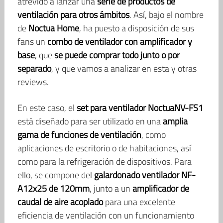
atrevido a lanzar una
serie de productos de
ventilación para otros ámbitos
. Así, bajo el nombre
de
Noctua Home
, ha puesto a disposición de sus
fans un
combo de ventilador con amplificador y
base
, que
se puede comprar todo junto o por
separado
, y que vamos a analizar en esta y otras
reviews.
En este caso, el
set para ventilador NoctuaNV-FS1
está diseñado para ser utilizado en una
amplia
gama de funciones de ventilación
, como
aplicaciones de escritorio o de habitaciones, así
como para la refrigeración de dispositivos. Para
ello, se compone del
galardonado ventilador NF-
A12x25 de 120mm
, junto a un
amplificador de
caudal de aire acoplado
para una excelente
eficiencia de ventilación con un funcionamiento