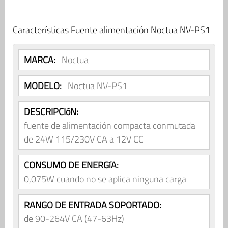
Características Fuente alimentación Noctua NV-PS1
MARCA:
Noctua
MODELO:
Noctua NV-PS1
DESCRIPCIóN:
fuente de alimentación compacta conmutada
de 24W 115/230V CA a 12V CC
CONSUMO DE ENERGíA:
0,075W cuando no se aplica ninguna carga
RANGO DE ENTRADA SOPORTADO:
de 90-264V CA (47-63Hz)