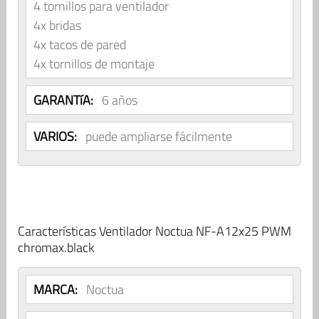
4 tornillos para ventilador
4x bridas
4x tacos de pared
4x tornillos de montaje
GARANTíA:
6 años
VARIOS:
puede ampliarse fácilmente
Características Ventilador Noctua NF-A12x25 PWM
chromax.black
MARCA:
Noctua