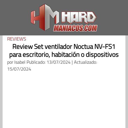
Saltar
al
contenido
REVIEWS
Review Set ventilador Noctua NV-FS1
para escritorio, habitación o dispositivos
por
Isabel
Publicado: 13/07/2024 | Actualizado:
15/07/2024