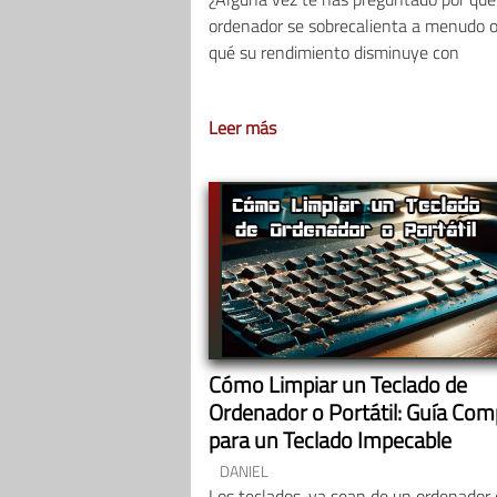
ordenador se sobrecalienta a menudo o
qué su rendimiento disminuye con
Leer más
Cómo Limpiar un Teclado de
Ordenador o Portátil: Guía Com
para un Teclado Impecable
DANIEL
Los teclados, ya sean de un ordenador