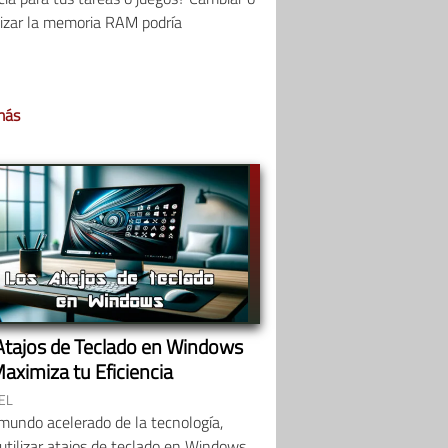
lizar la memoria RAM podría
más
Atajos de Teclado en Windows
aximiza tu Eficiencia
EL
mundo acelerado de la tecnología,
utilizar atajos de teclado en Windows