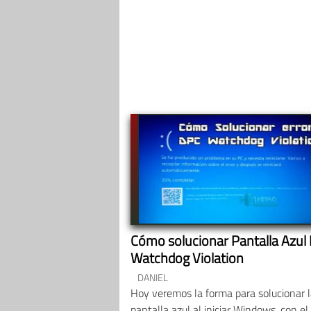
Cómo solucionar Pantalla Azul
Watchdog Violation
DANIEL
Hoy veremos la forma para solucionar 
pantalla azul al iniciar Windows, con el