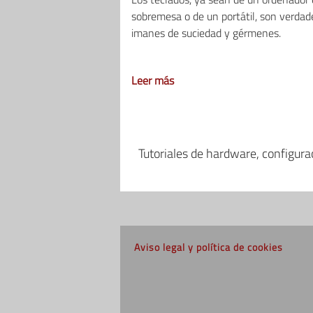
sobremesa o de un portátil, son verdad
imanes de suciedad y gérmenes.
Leer más
Tutoriales de hardware, configur
Aviso legal y política de cookies