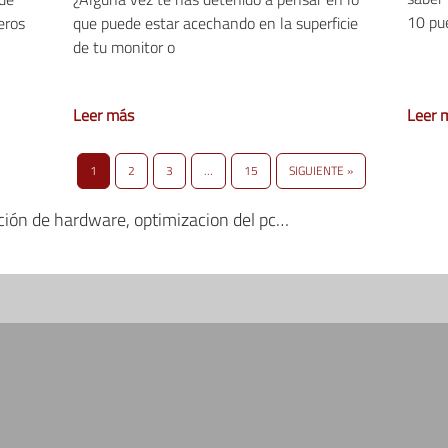
10 pue
eros
que puede estar acechando en la superficie
de tu monitor o
Leer más
Leer 
1
2
3
…
15
SIGUIENTE »
ación de hardware, optimizacion del pc…