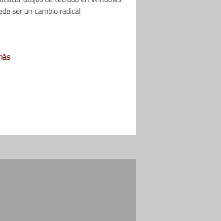
de ser un cambio radical
más