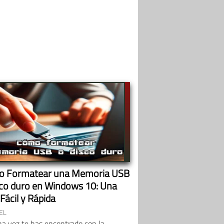
 Formatear una Memoria USB
sco duro en Windows 10: Una
Fácil y Rápida
EL
na vez te has encontrado con la