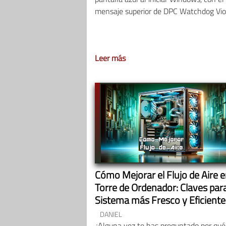
mensaje superior de DPC Watchdog Viol
Leer más
Cómo Mejorar el Flujo de Aire e
Torre de Ordenador: Claves par
Sistema más Fresco y Eficiente
DANIEL
¿Alguna vez te has preguntado por qué