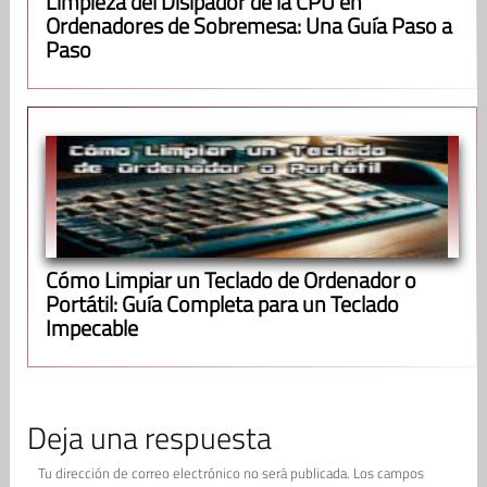
Limpieza del Disipador de la CPU en
Ordenadores de Sobremesa: Una Guía Paso a
Paso
Cómo Limpiar un Teclado de Ordenador o
Portátil: Guía Completa para un Teclado
Impecable
Deja una respuesta
Tu dirección de correo electrónico no será publicada.
Los campos