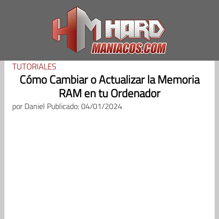
Saltar
al
contenido
TUTORIALES
Cómo Cambiar o Actualizar la Memoria
RAM en tu Ordenador
por
Daniel
Publicado: 04/01/2024