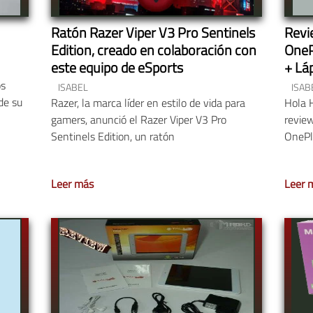
Ratón Razer Viper V3 Pro Sentinels
Revi
Edition, creado en colaboración con
OneP
este equipo de eSports
+ Lá
os
ISABEL
ISAB
de su
Razer, la marca líder en estilo de vida para
Hola 
gamers, anunció el Razer Viper V3 Pro
review
Sentinels Edition, un ratón
OnePlu
Leer más
Leer 