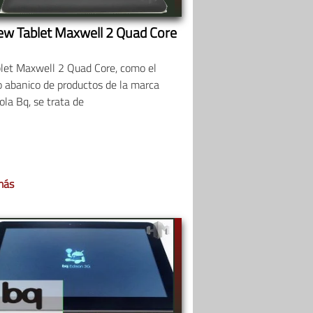
ew Tablet Maxwell 2 Quad Core
blet Maxwell 2 Quad Core, como el
o abanico de productos de la marca
la Bq, se trata de
más