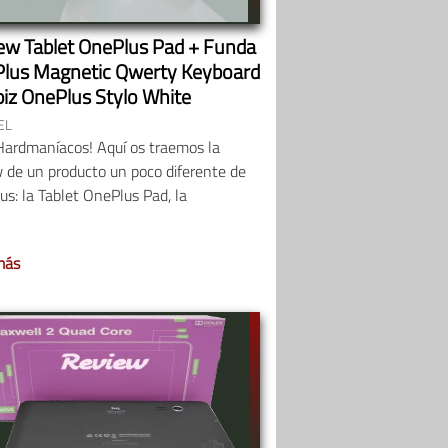
ew Tablet OnePlus Pad + Funda
lus Magnetic Qwerty Keyboard
piz OnePlus Stylo White
EL
Hardmaníacos! Aquí os traemos la
 de un producto un poco diferente de
s: la Tablet OnePlus Pad, la
más