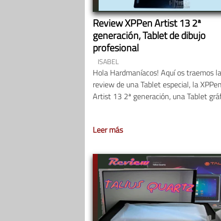
Review XPPen Artist 13 2ª
generación, Tablet de dibujo
profesional
ISABEL
Hola Hardmaníacos! Aquí os traemos l
review de una Tablet especial, la XPPe
Artist 13 2ª generación, una Tablet grá
Leer más