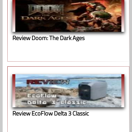
Review Doom: The Dark Ages
Review EcoFlow Delta 3 Classic