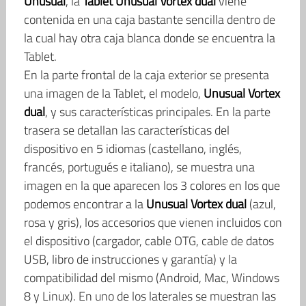
Unusual
, la
Tablet Unusual Vortex dual
viene
contenida en una caja bastante sencilla dentro de
la cual hay otra caja blanca donde se encuentra la
Tablet.
En la parte frontal de la caja exterior se presenta
una imagen de la Tablet, el modelo,
Unusual Vortex
dual
, y sus características principales. En la parte
trasera se detallan las características del
dispositivo en 5 idiomas (castellano, inglés,
francés, portugués e italiano), se muestra una
imagen en la que aparecen los 3 colores en los que
podemos encontrar a la
Unusual Vortex dual
(azul,
rosa y gris), los accesorios que vienen incluidos con
el dispositivo (cargador, cable OTG, cable de datos
USB, libro de instrucciones y garantía) y la
compatibilidad del mismo (Android, Mac, Windows
8 y Linux). En uno de los laterales se muestran las