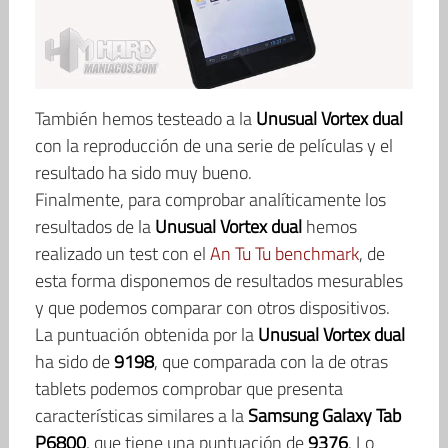
También hemos testeado a la
Unusual Vortex dual
con la reproducción de una serie de películas y el
resultado ha sido muy bueno.
Finalmente, para comprobar analíticamente los
resultados de la
Unusual Vortex dual
hemos
realizado un test con el
An Tu Tu benchmark
, de
esta forma disponemos de resultados mesurables
y que podemos comparar con otros dispositivos.
La puntuación obtenida por la
Unusual Vortex dual
ha sido de
9198
, que comparada con la de otras
tablets podemos comprobar que presenta
características similares a la
Samsung Galaxy Tab
P6800
, que tiene una puntuación de
9376
. Lo