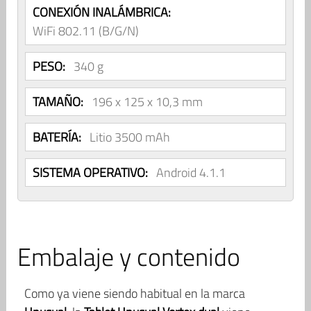
CONEXIÓN INALÁMBRICA:
WiFi 802.11 (B/G/N)
PESO:
340 g
TAMAÑO:
196 x 125 x 10,3 mm
BATERÍA:
Litio 3500 mAh
SISTEMA OPERATIVO:
Android 4.1.1
Embalaje y contenido
Como ya viene siendo habitual en la marca