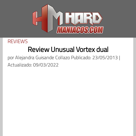
Saltar
al
contenido
REVIEWS
Review Unusual Vortex dual
por
Alejandra Guisande Collazo
Publicado: 23/05/2013 |
Actualizado: 09/03/2022