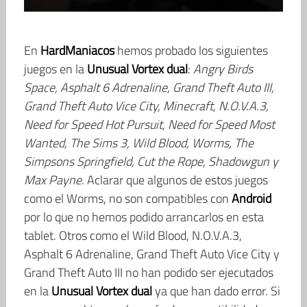
En
HardManiacos
hemos probado los siguientes
juegos en la
Unusual Vortex dual
:
Angry Birds
Space, Asphalt 6 Adrenaline, Grand Theft Auto III,
Grand Theft Auto Vice City, Minecraft, N.O.V.A.3,
Need for Speed Hot Pursuit, Need for Speed Most
Wanted, The Sims 3, Wild Blood, Worms, The
Simpsons Springfield, Cut the Rope, Shadowgun y
Max Payne
. Aclarar que algunos de estos juegos
como el Worms, no son compatibles con
Android
por lo que no hemos podido arrancarlos en esta
tablet. Otros como el Wild Blood, N.O.V.A.3,
Asphalt 6 Adrenaline, Grand Theft Auto Vice City y
Grand Theft Auto III no han podido ser ejecutados
en la
Unusual Vortex dual
ya que han dado error. Si