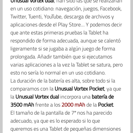
Unusual Vortex dual
, han sido las que se realizarían
en un uso cotidiano: navegación, juegos, Facebook,
Twitter, Tuenti, YouTube, descarga de archivos y
aplicaciones desde el Play Store… Y podemos decir
que ante estas primeras pruebas la Tablet ha
respondido de forma adecuada, aunque se calentó
ligeramente si se jugaba a algún juego de forma
prolongada. Añadir también que si ejecutamos
varias aplicaciones a la vez la Tablet se satura, pero
esto no sería lo normal en un uso cotidiano.
La duración de la batería es alta, sobre todo si la
comparamos con la
Unusual Vortex Pocket
, ya que
la
Unusual Vortex dual
incorpora una
batería de
3500 mAh
frente a los
2000 mAh
de la
Pocket
.
El tamaño de la pantalla de 7″ nos ha parecido
adecuado, ya que es lo esperado si lo que
queremos es una Tablet de pequeñas dimensiones