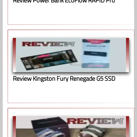
Review Power Bank EcoFlow RAPID Pro
Review Kingston Fury Renegade G5 SSD