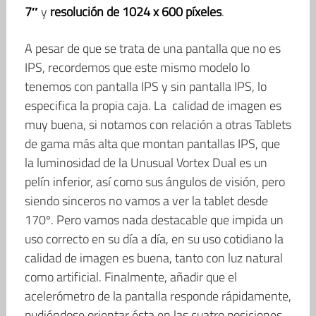
7″
y
resolución de 1024 x 600 píxeles
.
A pesar de que se trata de una pantalla que no es
IPS, recordemos que este mismo modelo lo
tenemos con pantalla IPS y sin pantalla IPS, lo
especifica la propia caja. La calidad de imagen es
muy buena, si notamos con relación a otras Tablets
de gama más alta que montan pantallas IPS, que
la luminosidad de la Unusual Vortex Dual es un
pelín inferior, así como sus ángulos de visión, pero
siendo sinceros no vamos a ver la tablet desde
170º. Pero vamos nada destacable que impida un
uso correcto en su día a día, en su uso cotidiano la
calidad de imagen es buena, tanto con luz natural
como artificial. Finalmente, añadir que el
acelerómetro de la pantalla responde rápidamente,
pudiéndose orientar ésta en las cuatro posiciones