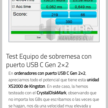
Test Equipo de sobremesa con
puerto USB C Gen 2×2
En
ordenadores con puerto USB C Gen 2×2
,
apreciamos todo el potencial que tiene esta
unidad
XS2000 de Kingston
. En este caso, la hemos
testeado con el
CrystalDiskMark
, observando que
no importa los GBs que escribamos o las veces que
se hagan, nos da una velocidad muy elevada y