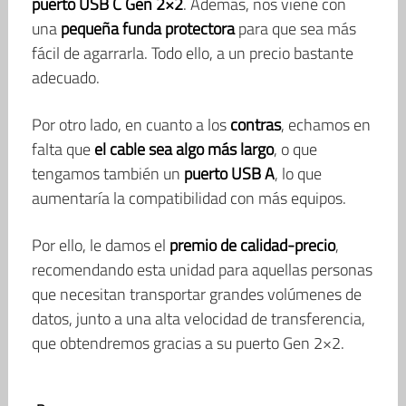
puerto USB C Gen 2×2
. Además, nos viene con
una
pequeña funda protectora
para que sea más
fácil de agarrarla. Todo ello, a un precio bastante
adecuado.
Por otro lado, en cuanto a los
contras
, echamos en
falta que
el cable sea algo más largo
, o que
tengamos también un
puerto USB A
, lo que
aumentaría la compatibilidad con más equipos.
Por ello, le damos el
premio de calidad-precio
,
recomendando esta unidad para aquellas personas
que necesitan transportar grandes volúmenes de
datos, junto a una alta velocidad de transferencia,
que obtendremos gracias a su puerto Gen 2×2.