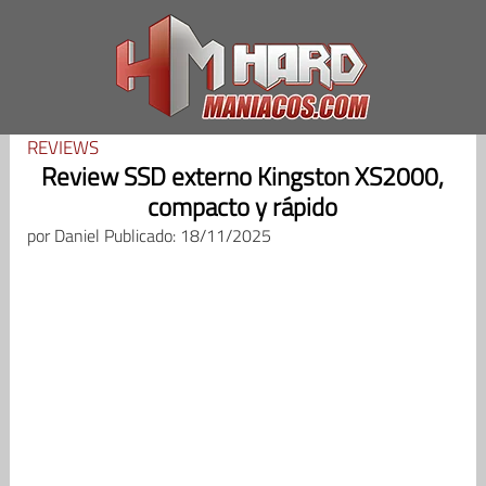
Saltar
al
contenido
REVIEWS
Review SSD externo Kingston XS2000,
compacto y rápido
por
Daniel
Publicado: 18/11/2025