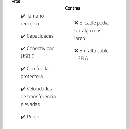
Pros
Contras
✔️ Tamaño
❌ El cable podía
reducido
ser algo más
✔️ Capacidades
largo
✔️ Conectividad
❌ En falta cable
USB C
USB A
✔️ Con funda
protectora
✔️ Velocidades
de transferencia
elevadas
✔️ Precio