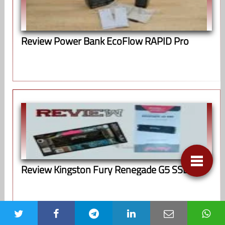
Review Power Bank EcoFlow RAPID Pro
Review Kingston Fury Renegade G5 SSD