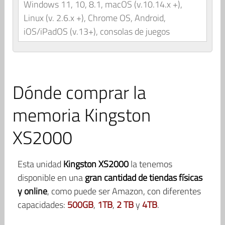
Windows 11, 10, 8.1, macOS (v.10.14.x +),
Linux (v. 2.6.x +), Chrome OS, Android,
iOS/iPadOS (v.13+), consolas de juegos
Dónde comprar la
memoria Kingston
XS2000
Esta unidad
Kingston XS2000
la tenemos
disponible en una
gran cantidad de tiendas físicas
y online
, como puede ser Amazon, con diferentes
capacidades:
500GB
,
1TB
,
2 TB
y
4TB
.