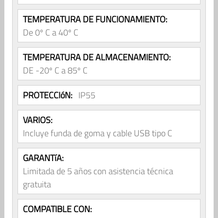
TEMPERATURA DE FUNCIONAMIENTO:
De 0º C a 40º C
TEMPERATURA DE ALMACENAMIENTO:
DE -20º C a 85º C
PROTECCIóN:
IP55
VARIOS:
Incluye funda de goma y cable USB tipo C
GARANTíA:
Limitada de 5 años con asistencia técnica
gratuita
COMPATIBLE CON: