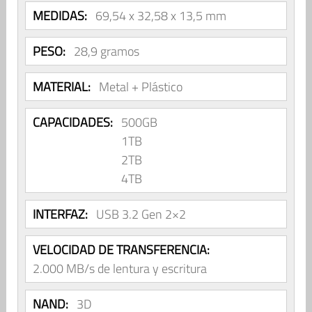
MEDIDAS:
69,54 x 32,58 x 13,5 mm
PESO:
28,9 gramos
MATERIAL:
Metal + Plástico
CAPACIDADES:
500GB
1TB
2TB
4TB
INTERFAZ:
USB 3.2 Gen 2×2
VELOCIDAD DE TRANSFERENCIA:
2.000 MB/s de lentura y escritura
NAND:
3D