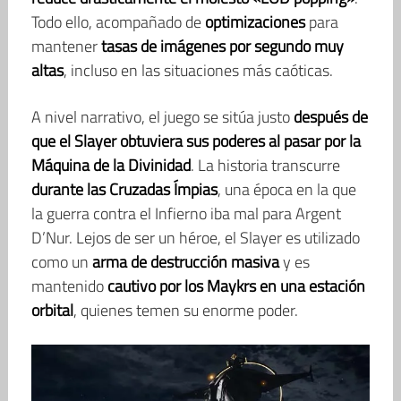
Todo ello, acompañado de
optimizaciones
para
mantener
tasas de imágenes por segundo muy
altas
, incluso en las situaciones más caóticas.
A nivel narrativo, el juego se sitúa justo
después de
que el Slayer obtuviera sus poderes al pasar por la
Máquina de la Divinidad
. La historia transcurre
durante las Cruzadas Ímpias
, una época en la que
la guerra contra el Infierno iba mal para Argent
D’Nur. Lejos de ser un héroe, el Slayer es utilizado
como un
arma de destrucción masiva
y es
mantenido
cautivo por los Maykrs en una estación
orbital
, quienes temen su enorme poder.