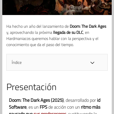
Ha hecho un año del lanzamiento de
Doom: The Dark Ages
y, aprovechando la próxima
llegada de su DLC
, en
Hardmaniacos queremos hablar con la perspectiva y el
conocimiento que da el paso del tiempo.
Índice
Presentación
Doom: The Dark Ages (2025)
, desarrollado por
id
Software
, es un
FPS
de acción con un
ritmo más
pausado que
sus predecesores
, sustituyendo la