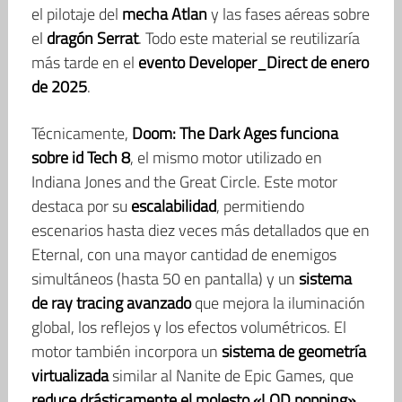
el pilotaje del
mecha Atlan
y las fases aéreas sobre
el
dragón Serrat
. Todo este material se reutilizaría
más tarde en el
evento Developer_Direct de enero
de 2025
.
Técnicamente,
Doom: The Dark Ages funciona
sobre id Tech 8
, el mismo motor utilizado en
Indiana Jones and the Great Circle. Este motor
destaca por su
escalabilidad
, permitiendo
escenarios hasta diez veces más detallados que en
Eternal, con una mayor cantidad de enemigos
simultáneos (hasta 50 en pantalla) y un
sistema
de ray tracing avanzado
que mejora la iluminación
global, los reflejos y los efectos volumétricos. El
motor también incorpora un
sistema de geometría
virtualizada
similar al Nanite de Epic Games, que
reduce drásticamente el molesto «LOD popping»
.