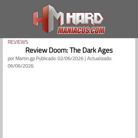
Saltar
al
contenido
REVIEWS
Review Doom: The Dark Ages
por
Martin.gp
Publicado: 02/06/2026 | Actualizado:
06/06/2026