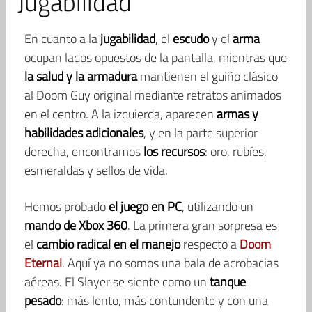
Jugabilidad
En cuanto a la
jugabilidad
, el
escudo
y el
arma
ocupan lados opuestos de la pantalla, mientras que
la salud y la armadura
mantienen el guiño clásico
al Doom Guy original mediante retratos animados
en el centro. A la izquierda, aparecen
armas y
habilidades adicionales
, y en la parte superior
derecha, encontramos
los recursos
: oro, rubíes,
esmeraldas y sellos de vida.
Hemos probado
el juego en PC
, utilizando un
mando de Xbox 360
. La primera gran sorpresa es
el
cambio radical en el manejo
respecto a
Doom
Eternal
. Aquí ya no somos una bala de acrobacias
aéreas. El Slayer se siente como un
tanque
pesado
: más lento, más contundente y con una