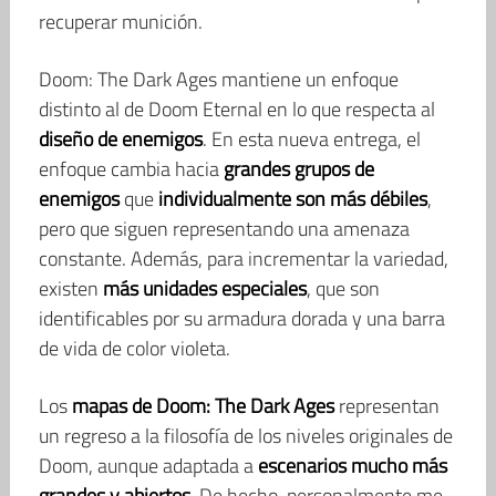
recuperar munición.
Doom: The Dark Ages mantiene un enfoque
distinto al de Doom Eternal en lo que respecta al
diseño de enemigos
. En esta nueva entrega, el
enfoque cambia hacia
grandes grupos de
enemigos
que
individualmente son más débiles
,
pero que siguen representando una amenaza
constante. Además, para incrementar la variedad,
existen
más unidades especiales
, que son
identificables por su armadura dorada y una barra
de vida de color violeta.
Los
mapas de Doom: The Dark Ages
representan
un regreso a la filosofía de los niveles originales de
Doom, aunque adaptada a
escenarios mucho más
grandes y abiertos
. De hecho, personalmente me