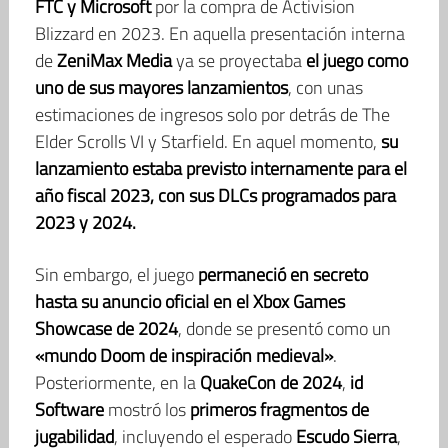
FTC y Microsoft
por la compra de Activision
Blizzard en 2023. En aquella presentación interna
de
ZeniMax Media
ya se proyectaba
el juego como
uno de sus mayores lanzamientos
, con unas
estimaciones de ingresos solo por detrás de The
Elder Scrolls VI y Starfield. En aquel momento,
su
lanzamiento estaba previsto internamente para el
año fiscal 2023, con sus DLCs programados para
2023 y 2024.
Sin embargo, el juego
permaneció en secreto
hasta su anuncio oficial en el Xbox Games
Showcase de 2024
, donde se presentó como un
«mundo Doom de inspiración medieval»
.
Posteriormente, en la
QuakeCon de 2024
,
id
Software
mostró los
primeros fragmentos de
jugabilidad
, incluyendo el esperado
Escudo Sierra
,