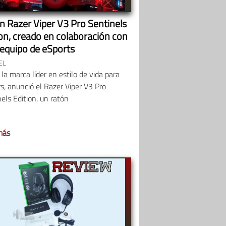
n Razer Viper V3 Pro Sentinels
ion, creado en colaboración con
 equipo de eSports
EL
 la marca líder en estilo de vida para
, anunció el Razer Viper V3 Pro
els Edition, un ratón
más