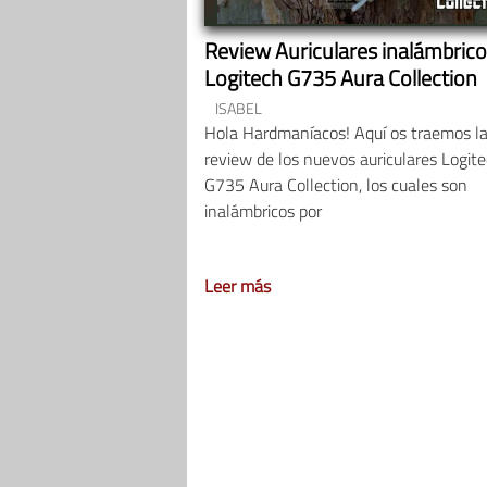
Review Auriculares inalámbric
Logitech G735 Aura Collection
ISABEL
Hola Hardmaníacos! Aquí os traemos l
review de los nuevos auriculares Logit
G735 Aura Collection, los cuales son
inalámbricos por
Leer más