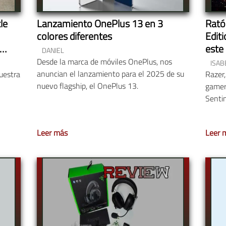
le
Lanzamiento OnePlus 13 en 3
Rató
colores diferentes
Edit
este
DANIEL
Desde la marca de móviles OnePlus, nos
ISAB
anuncian el lanzamiento para el 2025 de su
uestra
Razer,
nuevo flagship, el OnePlus 13.
gamers
Sentin
Leer más
Leer 