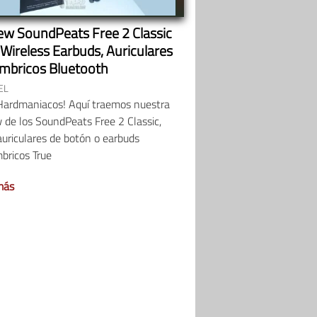
ew SoundPeats Free 2 Classic
 Wireless Earbuds, Auriculares
ámbricos Bluetooth
EL
Hardmaniacos! Aquí traemos nuestra
 de los SoundPeats Free 2 Classic,
uriculares de botón o earbuds
bricos True
más