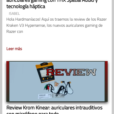
tecnología háptica
ISABEL
Hola Hardmaníacos! Aquí os traemos la review de los Razer
Kraken V3 Hypersense, los nuevos auriculares gaming de
Razer con
Leer más
Review Krom Kinear: auriculares intrauditivos
con micrófono para todo