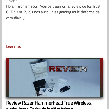
ISABEL
Hola Hardmaníacos! Aquí os traemos la review de los Trust
GXT 433K Pylo, unos auriculares gaming multiplaforma de
camuflaje y
Leer más
Review Razer Hammerhead True Wireless,
auriculares Earbuds inalámbricos