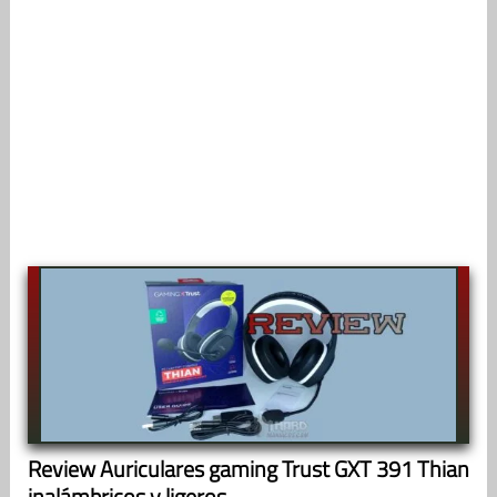
Review Auriculares gaming Trust GXT 391 Thian
inalámbricos y ligeros