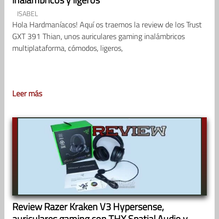
ISABEL
Hola Hardmaníacos! Aquí os traemos la review de los Trust
GXT 391 Thian, unos auriculares gaming inalámbricos
multiplataforma, cómodos, ligeros,
Leer más
Review Razer Kraken V3 Hypersense,
auriculares gaming con THX Spatial Audio y