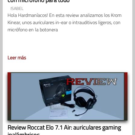
ISABEL
Hola Hardmaníacos! En esta review analizamos los Krom
Kinear, unos auriculares in-ear o intrauditivos ligeros, con
micrófono en la botonera
Leer más
Review Roccat Elo 7.1 Air: auriculares gaming
inalámbricos