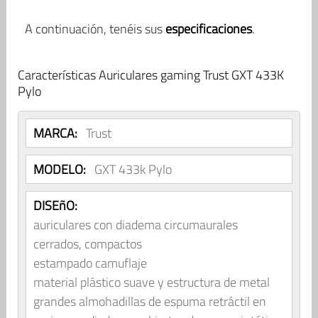
A continuación, tenéis sus
especificaciones
.
Características Auriculares gaming Trust GXT 433K
Pylo
MARCA:
Trust
MODELO:
GXT 433k Pylo
DISEñO:
auriculares con diadema circumaurales
cerrados, compactos
estampado camuflaje
material plástico suave y estructura de metal
grandes almohadillas de espuma retráctil en