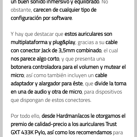
un buen sonido inmersivo y equilibrado
. No
obstante,
carecen de cualquier tipo de
configuración por software
.
Y hay que destacar que
estos auriculares son
multiplataforma y plug&play
, gracias a su
cable
con conector Jack de 3,5mm combinado
, el cual
nos parece algo corto
, y que presenta una
botonera controladora para el volumen y mutear el
micro
; así como también incluyen un
cable
adaptador y alargador para éste
, que
divide la toma
en una de audio y otra de micro
, para dispositivos
que dispongan de estos conectores.
Por todo ello,
desde Hardmaníacos le otorgamos el
premio de calidad-precio a los auriculares Trust
GXT 433K Pylo, así como los recomendamos
para