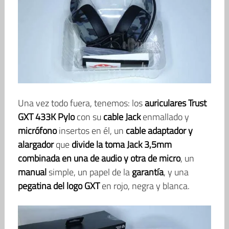
Una vez todo fuera, tenemos: los
auriculares Trust
GXT 433K Pylo
con su
cable Jack
enmallado y
micrófono
insertos en él, un
cable adaptador y
alargador
que
divide la toma Jack 3,5mm
combinada en una de audio y otra de micro
, un
manual
simple, un papel de la
garantía
, y una
pegatina del logo GXT
en rojo, negra y blanca.