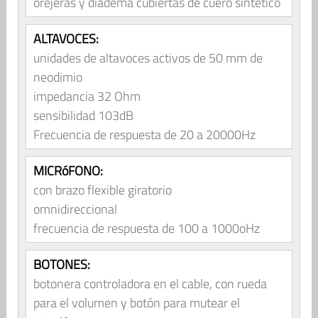
orejeras y diadema cubiertas de cuero sintético
ALTAVOCES:
unidades de altavoces activos de 50 mm de
neodimio
impedancia 32 Ohm
sensibilidad 103dB
Frecuencia de respuesta de 20 a 20000Hz
MICRóFONO:
con brazo flexible giratorio
omnidireccional
frecuencia de respuesta de 100 a 1000oHz
BOTONES:
botonera controladora en el cable, con rueda
para el volumen y botón para mutear el