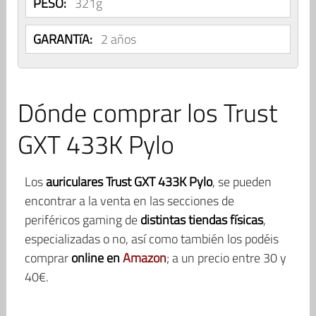
PESO:
321g
GARANTíA:
2 años
Dónde comprar los Trust
GXT 433K Pylo
Los
auriculares Trust GXT 433K Pylo
, se pueden
encontrar a la venta en las secciones de
periféricos gaming de
distintas tiendas físicas
,
especializadas o no, así como también los podéis
comprar
online en
Amazon
; a un precio entre 30 y
40€.