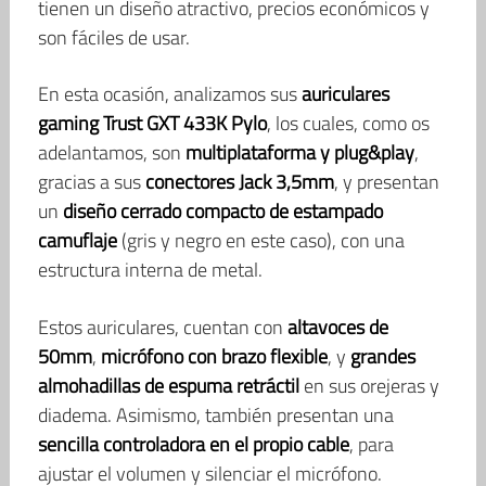
tienen un diseño atractivo, precios económicos y
son fáciles de usar.
En esta ocasión, analizamos sus
auriculares
gaming Trust GXT 433K Pylo
, los cuales, como os
adelantamos, son
multiplataforma y plug&play
,
gracias a sus
conectores Jack 3,5mm
, y presentan
un
diseño cerrado compacto de estampado
camuflaje
(gris y negro en este caso), con una
estructura interna de metal.
Estos auriculares, cuentan con
altavoces de
50mm
,
micrófono con brazo flexible
, y
grandes
almohadillas de espuma retráctil
en sus orejeras y
diadema. Asimismo, también presentan una
sencilla controladora en el propio cable
, para
ajustar el volumen y silenciar el micrófono.