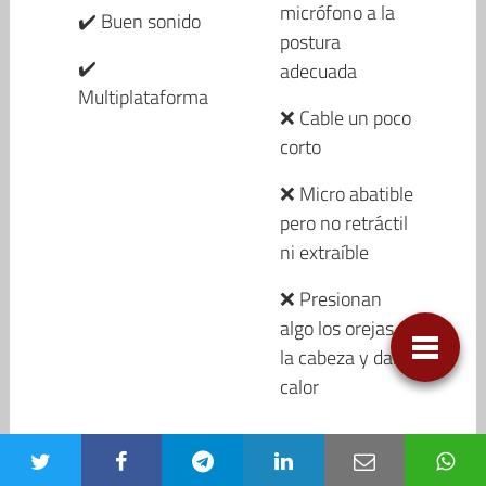
micrófono a la
✔️ Buen sonido
postura
✔️
adecuada
Multiplataforma
❌ Cable un poco
corto
❌ Micro abatible
pero no retráctil
ni extraíble
❌ Presionan
algo los orejas y
la cabeza y dan
calor