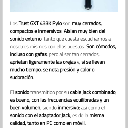
Los
Trust GXT 433K Pylo
son
muy cerrados,
compactos e inmersivos
.
Aíslan muy bien del
sonido externo
, tanto que cuesta escucharnos a
nosotros mismos con ellos puestos.
Son cómodos,
incluso con gafas
, pero al ser tan cerrados,
aprietan ligeramente las orejas
y,
si se llevan
mucho tiempo, se nota presión y calor o
sudoración
.
El
sonido
transmitido por su
cable Jack combinado
,
es bueno, con las frecuencias equilibradas y un
buen volumen
, siendo
inmersivo
; así como el
sonido con el adaptador Jack
, es de la
misma
calidad, tanto en PC como en móvil.