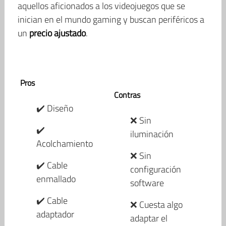
aquellos aficionados a los videojuegos que se
inician en el mundo gaming y buscan periféricos a
un
precio ajustado
.
Pros
Contras
✔️ Diseño
❌ Sin
✔️
iluminación
Acolchamiento
❌ Sin
✔️ Cable
configuración
enmallado
software
✔️ Cable
❌ Cuesta algo
adaptador
adaptar el