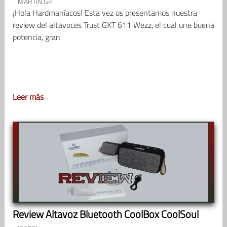
MARTIN.GP
¡Hola Hardmaníacos! Esta vez os presentamos nuestra
review del altavoces Trust GXT 611 Wezz, el cual une buena
potencia, gran
Leer más
Review Altavoz Bluetooth CoolBox CoolSoul