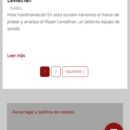
ISABEL
Hola Hardmaníacos! En esta ocasión tenemos el honor de
probar y analizar el Razer Leviathan, un potente equipo de
sonido
Leer más
1
2
SIGUIENTE »
Aviso legal y política de cookies