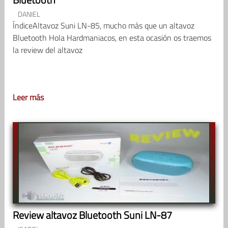
DANIEL
ÍndiceAltavoz Suni LN-85, mucho más que un altavoz
Bluetooth Hola Hardmaniacos, en esta ocasión os traemos
la review del altavoz
Leer más
Review altavoz Bluetooth Suni LN-87