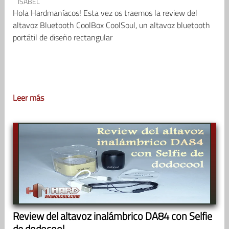
ISABEL
Hola Hardmaníacos! Esta vez os traemos la review del
altavoz Bluetooth CoolBox CoolSoul, un altavoz bluetooth
portátil de diseño rectangular
Leer más
Review del altavoz inalámbrico DA84 con Selfie
de dodocool