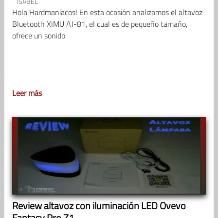
ISABEL
Hola Hardmaníacos! En esta ocasión analizamos el altavoz
Bluetooth XIMU AJ-81, el cual es de pequeño tamaño,
ofrece un sonido
Leer más
Review altavoz con iluminación LED Ovevo
Fantasy Pro Z1