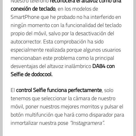
Nuestro teléfono
reconocerá el altavoz como una
conexión de teclado
, en los modelos de
SmartPhone que he probado no ha interferido en
ningún momento con la funcionalidad del teclado
propio del móvil, salvo por la desactivación del
autocorrector. Esta comprobación ha sido
especialmente realizada porque algunos usuarios
mencionaban este problema como la principal
desventajas del altavoz inalámbrico
DA84 con
Selfie de dodocool.
El
control Selfie funciona perfectamente
, solo
tenemos que seleccionar la cámara de nuestro
móvil, poner nuestros mejores morritos y pulsar el
botón multifunción que hará como disparador para
inmortalizar nuestra pose
“Instagramera”
.