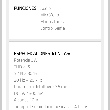
FUNCIONES:
Audio
Micrófono
Manos libres
Control Selfie
ESPECIFICACIONES TéCNICAS:
Potencia 3W
THD <1%
S / N > 80dB
20 Hz – 20 kHz
Parámetro del altavoz 36 mm
DC 5V / 300 mA
Alcance 10m
Tiempo de reproducir música 2 – 4 horas