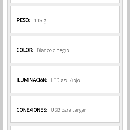
PESO:
118 g
COLOR:
Blanco o negro
ILUMINACIóN:
LED azul/rojo
CONEXIONES:
USB para cargar