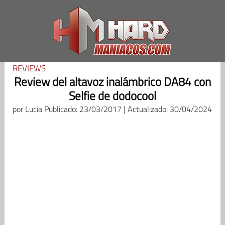
Saltar
al
contenido
REVIEWS
Review del altavoz inalámbrico DA84 con
Selfie de dodocool
por
Lucia
Publicado: 23/03/2017 | Actualizado: 30/04/2024