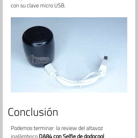
con su clave micro USB.
Conclusión
Podemos terminar la review del altavoz
inalámbrico
DA84 con Selfie de dodocool