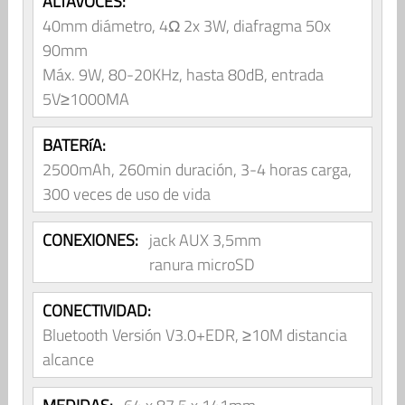
ALTAVOCES:
40mm diámetro, 4Ω 2x 3W, diafragma 50x
90mm
Máx. 9W, 80-20KHz, hasta 80dB, entrada
5V≥1000MA
BATERíA:
2500mAh, 260min duración, 3-4 horas carga,
300 veces de uso de vida
CONEXIONES:
jack AUX 3,5mm
ranura microSD
CONECTIVIDAD:
Bluetooth Versión V3.0+EDR, ≥10M distancia
alcance