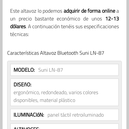
Este altavoz lo podemos
adquirir de forma online
a
un precio bastante económico de unos
12-13
dólares
. A continuación tenéis sus especificaciones
técnicas:
Características Altavoz Bluetooth Suni LN-87
MODELO:
Suni LN-87
DISEñO:
ergonómico, redondeado, varios colores
disponibles, material plástico
ILUMINACIóN:
panel táctil retroiluminado