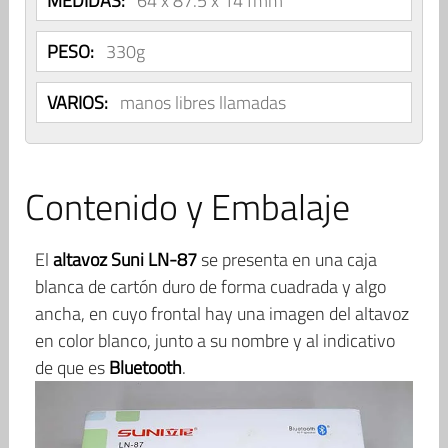
MEDIDAS:
64 x 87.5 x 141mm
PESO:
330g
VARIOS:
manos libres llamadas
Contenido y Embalaje
El
altavoz Suni LN-87
se presenta en una caja
blanca de cartón duro de forma cuadrada y algo
ancha, en cuyo frontal hay una imagen del altavoz
en color blanco, junto a su nombre y al indicativo
de que es
Bluetooth
.