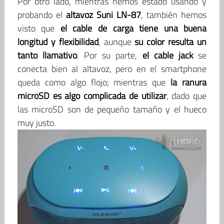
Por otro lado, mientras hemos estado usando y
probando el
altavoz Suni LN-87
, también hemos
visto que
el cable de carga tiene una buena
longitud y flexibilidad
, aunque
su color resulta un
tanto llamativo
. Por su parte,
el cable jack
se
conecta bien al altavoz, pero en el smartphone
queda como algo flojo; mientras que
la ranura
microSD es algo complicada de utilizar
, dado que
las microSD son de pequeño tamaño y el hueco
muy justo.