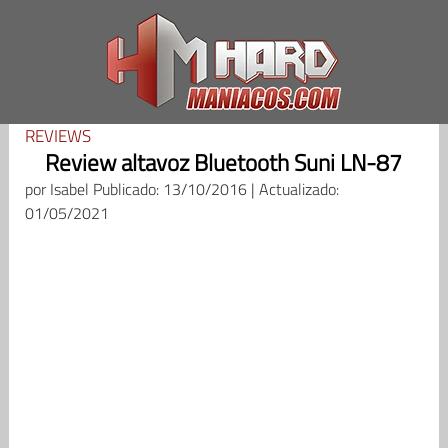
Saltar
al
contenido
REVIEWS
Review altavoz Bluetooth Suni LN-87
por
Isabel
Publicado: 13/10/2016 | Actualizado:
01/05/2021