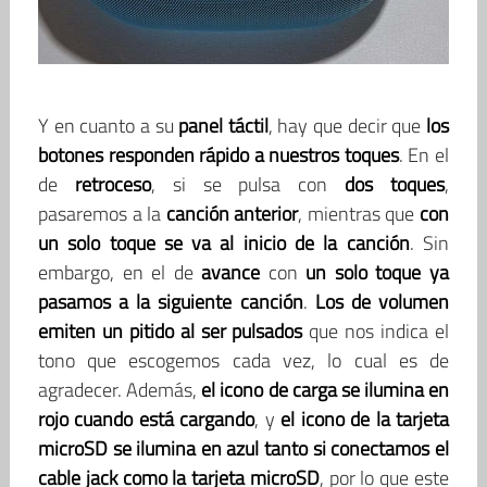
Y en cuanto a su
panel táctil
, hay que decir que
los
botones responden rápido a nuestros toques
. En el
de
retroceso
, si se pulsa con
dos toques
,
pasaremos a la
canción anterior
, mientras que
con
un solo toque se va al inicio de la canción
. Sin
embargo, en el de
avance
con
un solo toque ya
pasamos a la siguiente canción
.
Los de volumen
emiten un pitido al ser pulsados
que nos indica el
tono que escogemos cada vez, lo cual es de
agradecer. Además,
el icono de carga se ilumina en
rojo cuando está cargando
, y
el icono de la tarjeta
microSD se ilumina en azul tanto si conectamos el
cable jack como la tarjeta microSD
, por lo que este