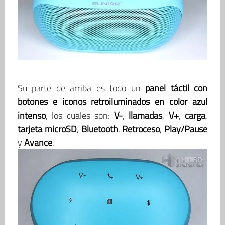
Su parte de arriba es todo un
panel táctil con
botones e iconos retroiluminados en color azul
intenso
, los cuales son:
V-
,
llamadas
,
V+
,
carga
,
tarjeta microSD
,
Bluetooth
,
Retroceso
,
Play/Pause
y
Avance
.