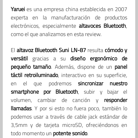
Yaruei
es una empresa china establecida en 2007
experta en la manufacturación de productos
electrónicos, especialmente
altavoces Bluetooth
,
como el que analizamos en esta review.
El
altavoz Bluetooth Suni LN-87
resulta
cómodo y
versátil
gracias a su
diseño ergonómico de
pequeño tamaño
. Además, dispone de un
panel
táctil retroiluminado
, interactivo en su superficie,
en el que podremos
sincronizar nuestro
smartphone por Bluetooth
, subir y bajar el
volumen, cambiar de canción y
responder
llamadas
. Y por si esto no fuera poco, también lo
podemos usar a través de cable jack estándar de
3,5mm y de tarjeta microSD, ofreciéndonos en
todo momento un
potente sonido
.