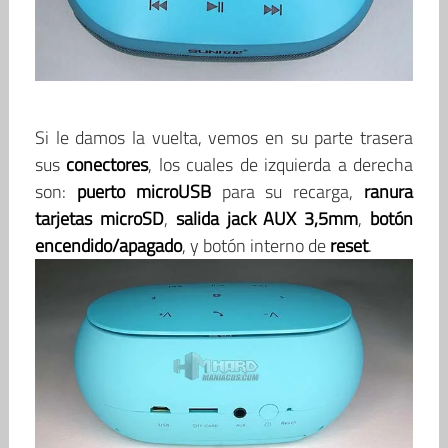
Si le damos la vuelta, vemos en su parte trasera
sus
conectores
, los cuales de izquierda a derecha
son:
puerto microUSB
para su recarga,
ranura
tarjetas microSD
,
salida jack AUX 3,5mm
,
botón
encendido/apagado
, y botón interno de
reset
.