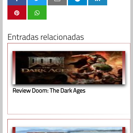
Entradas relacionadas
Review Doom: The Dark Ages