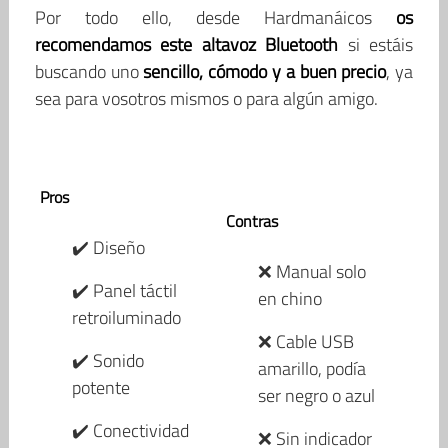
Por todo ello, desde Hardmanáicos
os
recomendamos este altavoz Bluetooth
si estáis
buscando uno
sencillo, cómodo y a buen precio
, ya
sea para vosotros mismos o para algún amigo.
Pros
Contras
✔️ Diseño
❌ Manual solo
✔️ Panel táctil
en chino
retroiluminado
❌ Cable USB
✔️ Sonido
amarillo, podía
potente
ser negro o azul
✔️ Conectividad
❌ Sin indicador