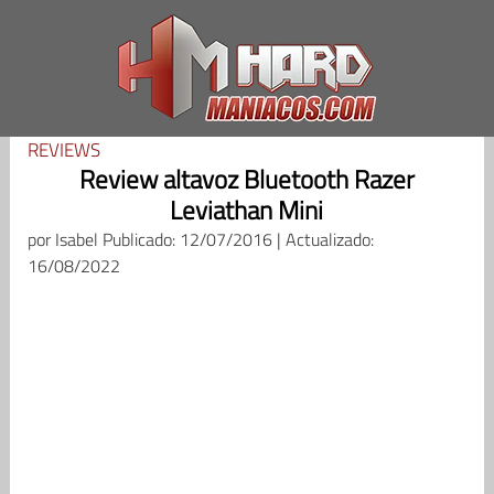
Saltar
al
contenido
REVIEWS
Review altavoz Bluetooth Razer
Leviathan Mini
por
Isabel
Publicado: 12/07/2016 | Actualizado:
16/08/2022