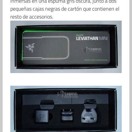
inmersas en una espuma gris oscura, junto a dos
pequeñas cajas negras de cartón que contienen el
resto de accesorios.