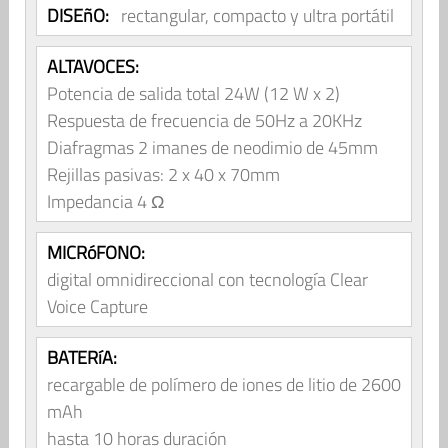
DISEñO:
rectangular, compacto y ultra portátil
ALTAVOCES:
Potencia de salida total 24W (12 W x 2)
Respuesta de frecuencia de 50Hz a 20KHz
Diafragmas 2 imanes de neodimio de 45mm
Rejillas pasivas: 2 x 40 x 70mm
Impedancia 4 Ω
MICRóFONO:
digital omnidireccional con tecnología Clear
Voice Capture
BATERíA:
recargable de polímero de iones de litio de 2600
mAh
hasta 10 horas duración