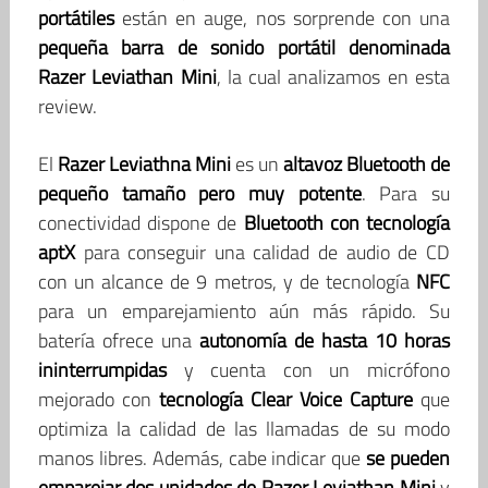
portátiles
están en auge, nos sorprende con una
pequeña barra de sonido portátil denominada
Razer Leviathan Mini
, la cual analizamos en esta
review.
El
Razer Leviathna Mini
es un
altavoz Bluetooth de
pequeño tamaño pero muy potente
. Para su
conectividad dispone de
Bluetooth con tecnología
aptX
para conseguir una calidad de audio de CD
con un alcance de 9 metros, y de tecnología
NFC
para un emparejamiento aún más rápido. Su
batería ofrece una
autonomía de hasta 10 horas
ininterrumpidas
y cuenta con un micrófono
mejorado con
tecnología Clear Voice Capture
que
optimiza la calidad de las llamadas de su modo
manos libres. Además, cabe indicar que
se pueden
emparejar dos unidades de Razer Leviathan Mini
y