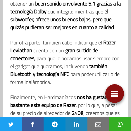
obtener un
buen sonido envolvente 5.1 gracias a la
tecnología Dolby
que integra; mientras que
el
subwoofer, ofrece unos buenos bajos, pero que
quizás pudieran ser mejores en cuanto a calidad
.
Por otra parte, también cabe indicar que el
Razer
Leviathan
cuenta con un
gran surtido de
conectores,
para que lo podamos usar siempre con
el gadget que queramos, incluyendo
también
Bluetooth y tecnología NFC
para poder utilizarlo de
forma inalámbrica.
Finalmente, en Hardmaníacos
nos ha gustado
bastante este equipo de Razer
, por lo que, a pesar
de su precio de alrededor de
240€
, creemos que es
una buena apuesta y os lo
recomendamos
.