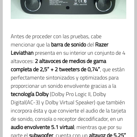
Antes de proceder con las pruebas, cabe
mencionar que la
barra de sonido
del
Razer
Leviathan
presenta en su interior un conjunto de 4
altavoces:
2 altavoces de medios de gama
completa de 2,5” + 2 tweeters de 0,74”
, que están
perfectamente sintonizados y optimizados para
proporcionar un sonido envolvente gracias a la
tecnología Dolby
(Dolby Pro Logic II, Dolby
Digital(AC-3) y Dolby Virtual Speaker) que también
incorpora ésta y que convierte el audio de la tarjeta
de sonido, consola o receptor decodificador, en un
audio envolvente 5.1 virtual
; mientras que por su
parte el
subwoofer
, cuenta con un
altavoz de 5,25”