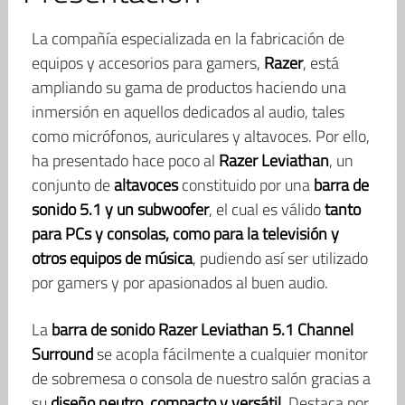
La compañía especializada en la fabricación de
equipos y accesorios para gamers,
Razer
, está
ampliando su gama de productos haciendo una
inmersión en aquellos dedicados al audio, tales
como micrófonos, auriculares y altavoces. Por ello,
ha presentado hace poco al
Razer Leviathan
, un
conjunto de
altavoces
constituido por una
barra de
sonido 5.1 y un subwoofer
, el cual es válido
tanto
para PCs y consolas, como para la televisión y
otros equipos de música
, pudiendo así ser utilizado
por gamers y por apasionados al buen audio.
La
barra de sonido Razer Leviathan 5.1 Channel
Surround
se acopla fácilmente a cualquier monitor
de sobremesa o consola de nuestro salón gracias a
su
diseño neutro, compacto y versátil
. Destaca por