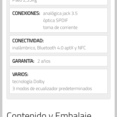
CONEXIONES:
analógica jack 3.5
óptica SPDIF
toma de corriente
CONECTIVIDAD:
inalámbrico, Bluetooth 4.0 aptX y NFC
GARANTíA:
2 años
VARIOS:
tecnología Dolby
3 modos de ecualizador predeterminados
Contenido y Embalaje