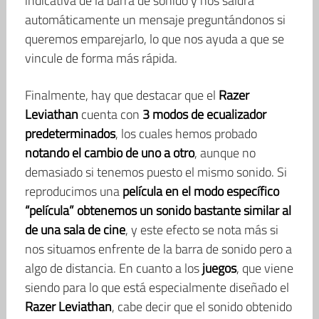
indicativa de la barra de sonido y nos saldrá
automáticamente un mensaje preguntándonos si
queremos emparejarlo, lo que nos ayuda a que se
vincule de forma más rápida.
Finalmente, hay que destacar que el
Razer
Leviathan
cuenta con
3 modos de ecualizador
predeterminados
, los cuales hemos probado
notando el cambio de uno a otro
, aunque no
demasiado si tenemos puesto el mismo sonido. Si
reproducimos una
película en el modo específico
“película” obtenemos un sonido bastante similar al
de una sala de cine
, y este efecto se nota más si
nos situamos enfrente de la barra de sonido pero a
algo de distancia. En cuanto a los
juegos
, que viene
siendo para lo que está especialmente diseñado el
Razer Leviathan
, cabe decir que el sonido obtenido