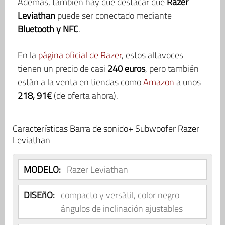
Además, también hay que destacar que
Razer
Leviathan
puede ser conectado mediante
Bluetooth y NFC
.
En la
página oficial de Razer
, estos altavoces
tienen un precio de casi
240 euros
, pero también
están a la venta en tiendas como
Amazon
a unos
218, 91€
(de oferta ahora).
Características Barra de sonido+ Subwoofer Razer
Leviathan
MODELO:
Razer Leviathan
DISEñO:
compacto y versátil, color negro
ángulos de inclinación ajustables