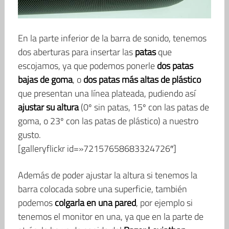
En la parte inferior de la barra de sonido, tenemos
dos aberturas para insertar las
patas
que
escojamos, ya que podemos ponerle
dos patas
bajas de goma
, o
dos patas más altas de plástico
que presentan una línea plateada, pudiendo así
ajustar su altura
(0º sin patas, 15º con las patas de
goma, o 23º con las patas de plástico) a nuestro
gusto.
[galleryflickr id=»72157658683324726″]
Además de poder ajustar la altura si tenemos la
barra colocada sobre una superficie, también
podemos
colgarla en una pared
, por ejemplo si
tenemos el monitor en una, ya que en la parte de