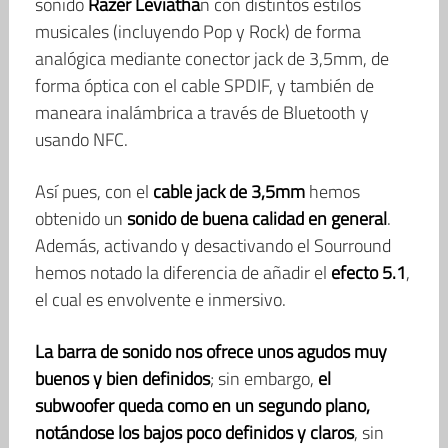
sonido
Razer Leviatha
n con distintos estilos
musicales (incluyendo Pop y Rock) de forma
analógica mediante conector jack de 3,5mm, de
forma óptica con el cable SPDIF, y también de
maneara inalámbrica a través de Bluetooth y
usando NFC.
Así pues, con el
cable jack de 3,5mm
hemos
obtenido un
sonido de buena calidad en general
.
Además, activando y desactivando el Sourround
hemos notado la diferencia de añadir el
efecto 5.1
,
el cual es envolvente e inmersivo.
La barra de sonido nos ofrece unos agudos muy
buenos y bien definidos
; sin embargo,
el
subwoofer queda como en un segundo plano,
notándose los bajos poco definidos y claros
, sin