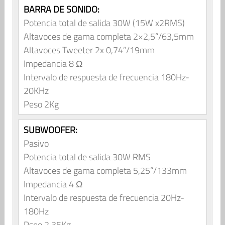
BARRA DE SONIDO:
Potencia total de salida 30W (15W x2RMS)
Altavoces de gama completa 2×2,5”/63,5mm
Altavoces Tweeter 2x 0,74”/19mm
Impedancia 8 Ω
Intervalo de respuesta de frecuencia 180Hz-
20KHz
Peso 2Kg
SUBWOOFER:
Pasivo
Potencia total de salida 30W RMS
Altavoces de gama completa 5,25”/133mm
Impedancia 4 Ω
Intervalo de respuesta de frecuencia 20Hz-
180Hz
Pseo 2,35Kg