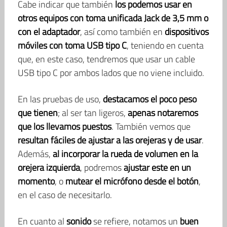
Cabe indicar que también
los podemos usar en
otros equipos con toma unificada Jack de 3,5 mm o
con el adaptador
, así como también en
dispositivos
móviles con toma USB tipo C
, teniendo en cuenta
que, en este caso, tendremos que usar un cable
USB tipo C por ambos lados que no viene incluido.
En las pruebas de uso,
destacamos el poco peso
que tienen
; al ser tan ligeros,
apenas notaremos
que los llevamos puestos
. También vemos que
resultan fáciles de ajustar a las orejeras y de usar
.
Además,
al incorporar la rueda de volumen en la
orejera izquierda
, podremos
ajustar este en un
momento
, o
mutear el micrófono desde el botón
,
en el caso de necesitarlo.
En cuanto al
sonido
se refiere, notamos un
buen