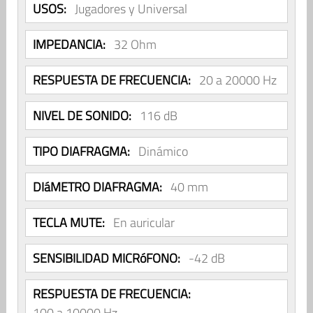
USOS:
Jugadores y Universal
IMPEDANCIA:
32 Ohm
RESPUESTA DE FRECUENCIA:
20 a 20000 Hz
NIVEL DE SONIDO:
116 dB
TIPO DIAFRAGMA:
Dinámico
DIáMETRO DIAFRAGMA:
40 mm
TECLA MUTE:
En auricular
SENSIBILIDAD MICRóFONO:
-42 dB
RESPUESTA DE FRECUENCIA:
100 a 10000 Hz