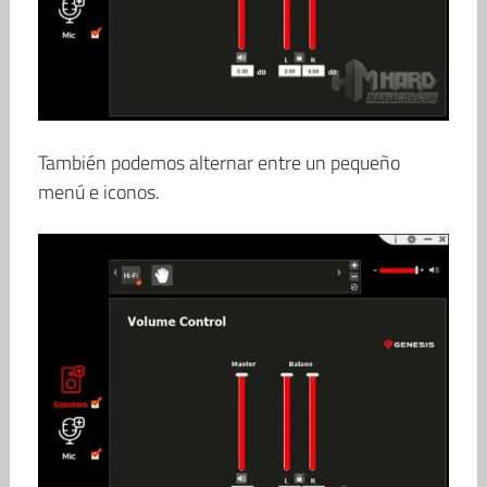
También podemos alternar entre un pequeño
menú e iconos.