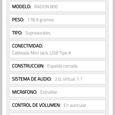
MODELO:
RADON 800
PESO:
178.9 gramos
TIPO:
Supraaurales
CONECTIVIDAD:
Cableada Mini Jack, USB Tipo A
CONSTRUCCIóN:
Espalda cerrada
SISTEMA DE AUDIO:
2.0, Virtual 7.1
MICRóFONO:
Extraíble
CONTROL DE VOLUMEN:
En auricular