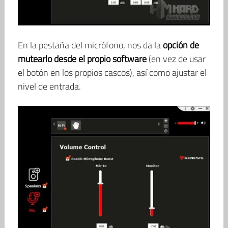
En la pestaña del micrófono, nos da la
opción de
mutearlo desde el propio software
(en vez de usar
el botón en los propios cascos), así como ajustar el
nivel de entrada.