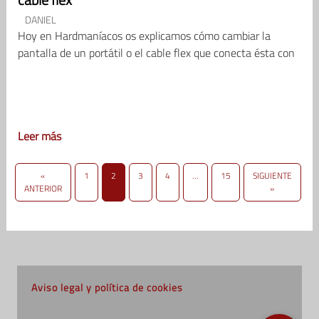
DANIEL
Hoy en Hardmaníacos os explicamos cómo cambiar la
pantalla de un portátil o el cable flex que conecta ésta con
Leer más
«
1
2
3
4
…
15
SIGUIENTE
ANTERIOR
»
Aviso legal y política de cookies