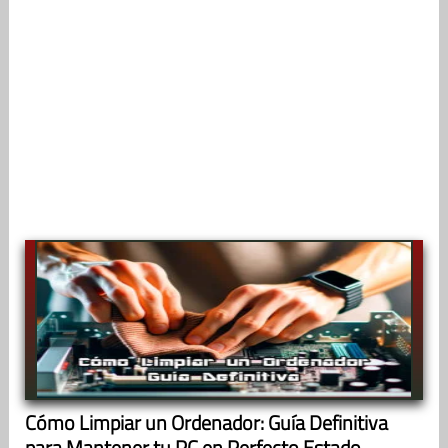
Cómo Limpiar un Ordenador: Guía Definitiva
para Mantener tu PC en Perfecto Estado