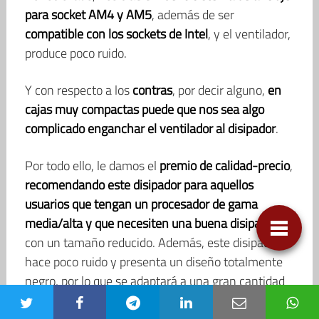
para socket AM4 y AM5
, además de ser
compatible con los sockets de Intel
, y el ventilador,
produce poco ruido.
Y con respecto a los
contras
, por decir alguno,
en
cajas muy compactas puede que nos sea algo
complicado enganchar el ventilador al disipador
.
Por todo ello, le damos el
premio de calidad-precio
,
recomendando este disipador para aquellos
usuarios que tengan un procesador de gama
media/alta y que necesiten una buena disipación
con un tamaño reducido. Además, este disipador
hace poco ruido y presenta un diseño totalmente
negro, por lo que se adaptará a una gran cantidad
de torres de ordenador.