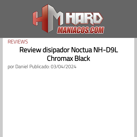
Saltar
al
contenido
REVIEWS
Review disipador Noctua NH-D9L
Chromax Black
por
Daniel
Publicado: 03/04/2024