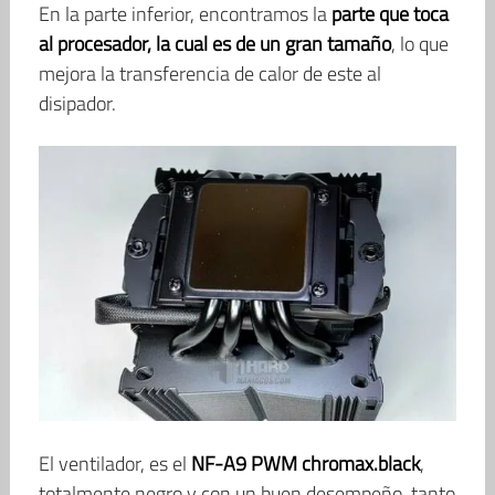
En la parte inferior, encontramos la
parte que toca
al procesador, la cual es de un gran tamaño
, lo que
mejora la transferencia de calor de este al
disipador.
El ventilador, es el
NF-A9 PWM chromax.black
,
totalmente negro y con un buen desempeño, tanto