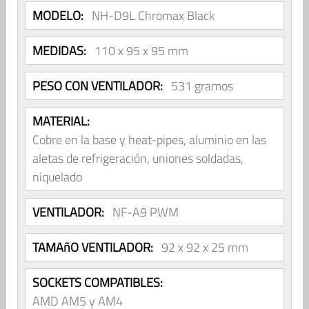
MODELO:
NH-D9L Chromax Black
MEDIDAS:
110 x 95 x 95 mm
PESO CON VENTILADOR:
531 gramos
MATERIAL:
Cobre en la base y heat-pipes, aluminio en las
aletas de refrigeración, uniones soldadas,
niquelado
VENTILADOR:
NF-A9 PWM
TAMAñO VENTILADOR:
92 x 92 x 25 mm
SOCKETS COMPATIBLES:
AMD AM5 y AM4