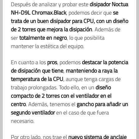
Después de analizar y probar este
disipador Noctua
NH-D9L Chromax.Black
, podemos decir que
se
trata de un buen disipador para CPU, con un diseño
de 2 torres que mejora la disipación
. Además de
ser
totalmente en negro
, lo que posibilita
mantener la estética del equipo.
En cuanto a los
pros
, podemos
destacar la potencia
de disipación que tiene
,
manteniendo a raya la
temperatura de la CPU
, aunque tenga cargas de
trabajo prolongadas. Todo ello, en un
diseño
compacto de 2 torres con el ventilador en el
centro
. Además, tenemos el
gancho para añadir un
segundo ventilador
en el caso de que fuera
necesario.
Por otro lado, nos trae el
nuevo sistema de anclaje