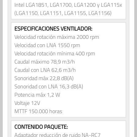
Intel LGA1851, LGA1700, LGA1200 y LGA115x
(LGA1150, LGA1151, LGA1155, LGA1156)
ESPECIFICACIONES VENTILADOR:
Velocidad rotación máxima 2000 rpm
Velocidad con LNA 1550 rpm
Velocidad rotación mínima 400 rpm
Caudal máximo 78,9 m3/h
Caudal con LNA 62,6 m3/h
Sonoridad máx 22,8 dB(A)
Sonoridad con LNA 16,3 dB(A)
Potencia máx 1,2 W
Voltaje 12V
MTTF 150.000 horas
CONTENIDO PAQUETE:
Adaptador reducción de ruido NA-RC7