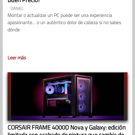
DANIEL
Montar o actualizar un PC puede ser una experiencia
apasionante… o un auténtico dolor de cabeza si no sabes
dónde
Leer más
CORSAIR FRAME 4000D Nova y Galaxy: edición
limitada con acabado de pintura que cambia de