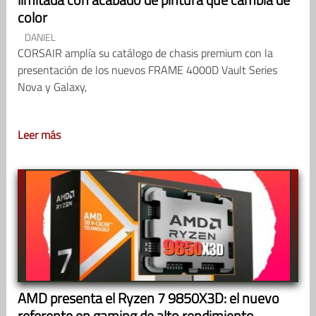
color
DANIEL
CORSAIR amplía su catálogo de chasis premium con la
presentación de los nuevos FRAME 4000D Vault Series
Nova y Galaxy,
Leer más
AMD presenta el Ryzen 7 9850X3D: el nuevo
referente en gaming de alto rendimiento