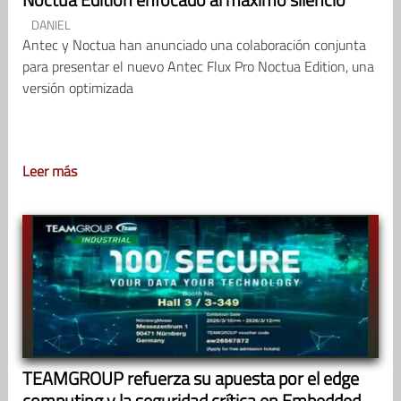
DANIEL
Antec y Noctua han anunciado una colaboración conjunta
para presentar el nuevo Antec Flux Pro Noctua Edition, una
versión optimizada
Leer más
TEAMGROUP refuerza su apuesta por el edge
computing y la seguridad crítica en Embedded