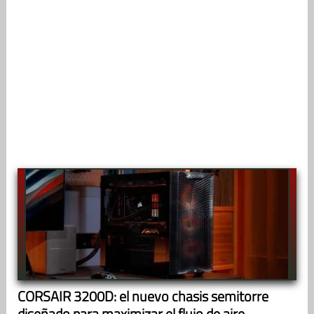
CORSAIR 3200D: el nuevo chasis semitorre
diseñado para maximizar el flujo de aire