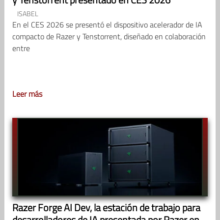
ISABEL
En el CES 2026 se presentó el dispositivo acelerador de IA
compacto de Razer y Tenstorrent, diseñado en colaboración
entre
Leer más
Razer Forge AI Dev, la estación de trabajo para
desarrolladores de IA presentada por Razer en