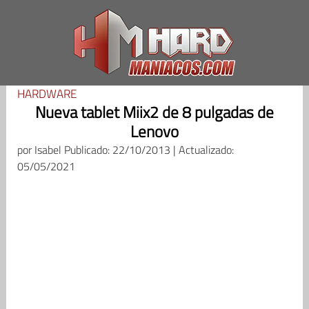
Saltar
al
contenido
HARDWARE
Nueva tablet Miix2 de 8 pulgadas de
Lenovo
por
Isabel
Publicado: 22/10/2013 | Actualizado:
05/05/2021