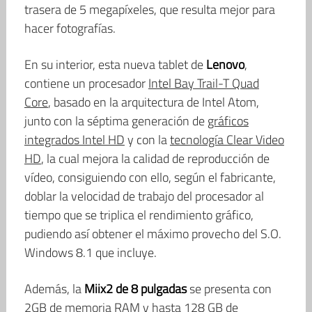
trasera de 5 megapíxeles, que resulta mejor para
hacer fotografías.
En su interior, esta nueva tablet de
Lenovo
,
contiene un procesador
Intel Bay Trail-T Quad
Core
, basado en la arquitectura de Intel Atom,
junto con la séptima generación de
gráficos
integrados Intel HD
y con la
tecnología Clear Video
HD
, la cual mejora la calidad de reproducción de
vídeo, consiguiendo con ello, según el fabricante,
doblar la velocidad de trabajo del procesador al
tiempo que se triplica el rendimiento gráfico,
pudiendo así obtener el máximo provecho del S.O.
Windows 8.1 que incluye.
Además, la
Miix2 de 8 pulgadas
se presenta con
2GB de memoria RAM y hasta 128 GB de