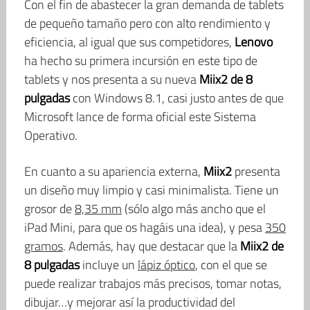
Con el fin de abastecer la gran demanda de tablets
de pequeño tamaño pero con alto rendimiento y
eficiencia, al igual que sus competidores,
Lenovo
ha hecho su primera incursión en este tipo de
tablets y nos presenta a su nueva
Miix2 de 8
pulgadas
con Windows 8.1, casi justo antes de que
Microsoft lance de forma oficial este Sistema
Operativo.
En cuanto a su apariencia externa,
Miix2
presenta
un diseño muy limpio y casi minimalista. Tiene un
grosor de
8,35 mm
(sólo algo más ancho que el
iPad Mini, para que os hagáis una idea), y pesa
350
gramos
. Además, hay que destacar que la
Miix2 de
8 pulgadas
incluye un
lápiz óptico
, con el que se
puede realizar trabajos más precisos, tomar notas,
dibujar…y mejorar así la productividad del