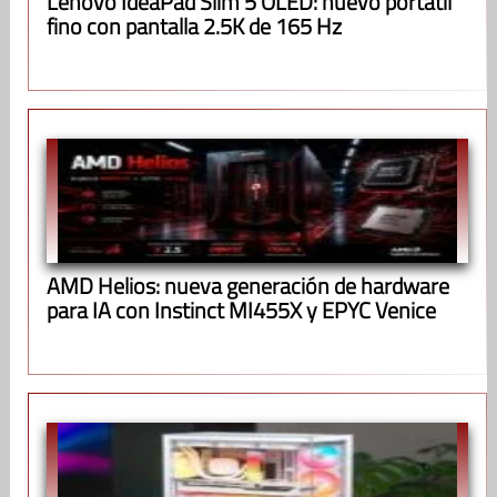
Lenovo IdeaPad Slim 5 OLED: nuevo portátil
fino con pantalla 2.5K de 165 Hz
AMD Helios: nueva generación de hardware
para IA con Instinct MI455X y EPYC Venice