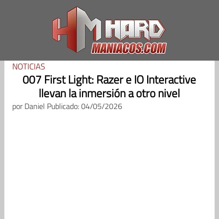
Saltar
al
contenido
NOTICIAS
007 First Light: Razer e IO Interactive
llevan la inmersión a otro nivel
por
Daniel
Publicado: 04/05/2026