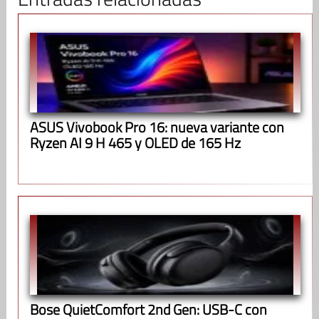
ASUS Vivobook Pro 16: nueva variante con
Ryzen AI 9 H 465 y OLED de 165 Hz
Bose QuietComfort 2nd Gen: USB-C con