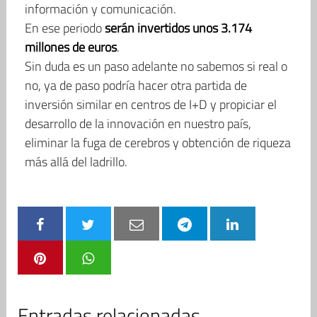
información y comunicación.
En ese periodo
serán invertidos unos 3.174
millones de euros
.
Sin duda es un paso adelante no sabemos si real o
no, ya de paso podría hacer otra partida de
inversión similar en centros de I+D y propiciar el
desarrollo de la innovación en nuestro país,
eliminar la fuga de cerebros y obtención de riqueza
más allá del ladrillo.
Entradas relacionadas