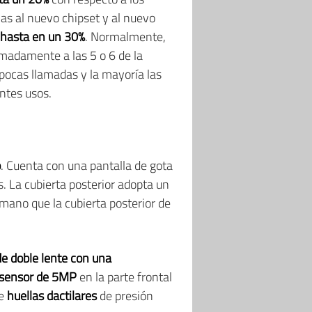
as al nuevo chipset y al nuevo
 hasta en un 30%
. Normalmente,
imadamente a las 5 o 6 de la
 pocas llamadas y la mayoría las
ntes usos.
o
. Cuenta con una pantalla de gota
s. La cubierta posterior adopta un
 mano que la cubierta posterior de
e doble lente con una
sensor de 5MP
en la parte frontal
de
huellas dactilares
de presión