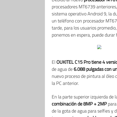
procesadores MT6739 anteriores, l
sistema operativo Android 9, la d
un teléfono con procesador MT6
tarde, para los usuarios promedio,
ponemos en espera, puede durar ha
El
OUKITEL C15 Pro tiene 4 versi
de agua de
6.088 pulgadas con un
nuevo proceso de pintura al óleo 
la PC anterior.
En la parte superior izquierda de l
combinación de 8MP + 2MP
para 
de la gota de agua para selfies y 