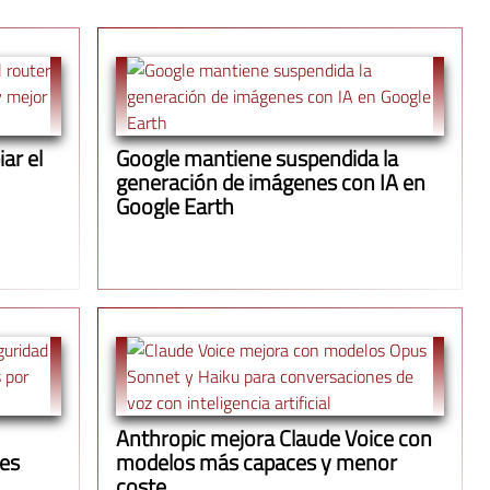
ar el
Google mantiene suspendida la
generación de imágenes con IA en
Google Earth
Anthropic mejora Claude Voice con
ues
modelos más capaces y menor
coste