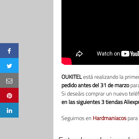
OUKITEL
está realizando la prime
pedido antes del 31 de marzo
para
Si deseáis comprar un nuevo telé
en las siguientes 3 tiendas Aliex
Seguirnos en
Hardmaniacos
para 