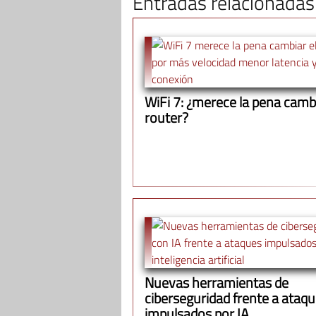
Entradas relacionadas
WiFi 7: ¿merece la pena cambi
router?
Nuevas herramientas de
ciberseguridad frente a ataq
impulsados por IA