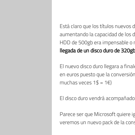
Está claro que los títulos nuevo
aumentando la capacidad de los di
HDD de 500gb era impensable o mu
llegada de un disco duro de 320g
El nuevo disco duro llegara a fina
en euros puesto que la conversió
muchas veces 1$ = 1€)
El disco duro vendrá acompañado 
Parece ser que Microsoft quiere i
veremos un nuevo pack de la consol