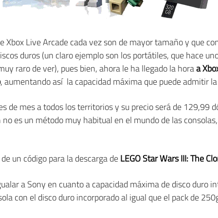
s de Xbox Live Arcade cada vez son de mayor tamaño y que c
scos duros (un claro ejemplo son los portátiles, que hace uno
y raro de ver), pues bien, ahora le ha llegado la hora
a Xbox
b
, aumentando así la capacidad máxima que puede admitir la
les de mes a todos los territorios y su precio será de 129,99
n no es un método muy habitual en el mundo de las consola
de un código para la descarga de
LEGO Star Wars III: The Cl
gualar a Sony en cuanto a capacidad máxima de disco duro int
a con el disco duro incorporado al igual que el pack de 250gb