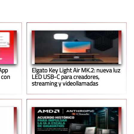
App
Elgato Key Light Air MK.2: nueva luz
 con
LED USB-C para creadores,
streaming y videollamadas