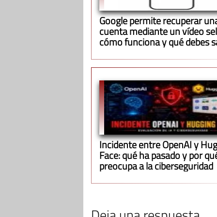
Google permite recuperar un
cuenta mediante un vídeo self
cómo funciona y qué debes s
Incidente entre OpenAI y Hu
Face: qué ha pasado y por qu
preocupa a la ciberseguridad
Deja una respuesta