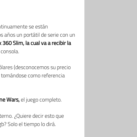
ontinuamente se están
s años un portátil de serie con un
 360 Slim, la cual va a recibir la
 consola.
 dólares (desconocemos su precio
s, tomándose como referencia
one Wars,
el juego completo.
erno. ¿Quiere decir esto que
? Solo el tiempo lo dirá.