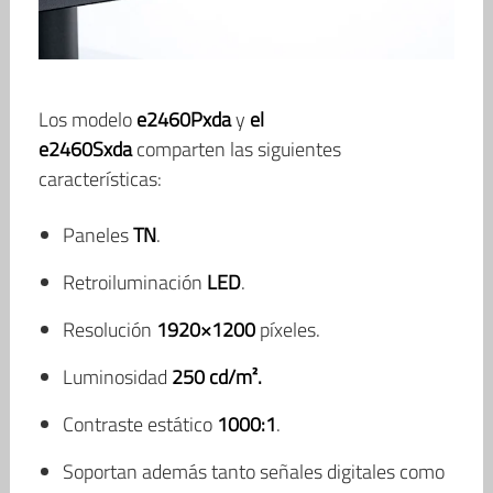
Los modelo
e2460Pxda
y
el
e2460Sxda
comparten las siguientes
características:
Paneles
TN
.
Retroiluminación
LED
.
Resolución
1920×1200
píxeles.
Luminosidad
250 cd/m².
Contraste estático
1000:1
.
Soportan además tanto señales digitales como