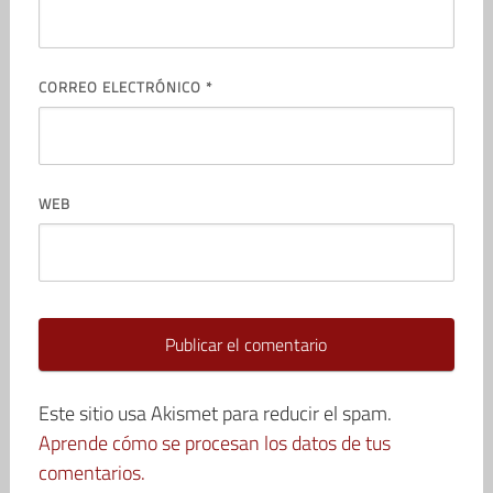
CORREO ELECTRÓNICO
*
WEB
Este sitio usa Akismet para reducir el spam.
Aprende cómo se procesan los datos de tus
comentarios.