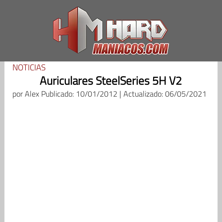
Saltar
al
contenido
NOTICIAS
Auriculares SteelSeries 5H V2
por
Alex
Publicado: 10/01/2012 | Actualizado: 06/05/2021