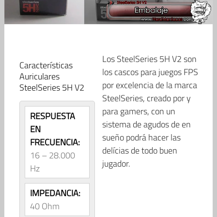
Los SteelSeries 5H V2 son
Características
los cascos para juegos FPS
Auriculares
por excelencia de la marca
SteelSeries 5H V2
SteelSeries, creado por y
para gamers, con un
RESPUESTA
sistema de agudos de en
EN
sueño podrá hacer las
FRECUENCIA:
delícias de todo buen
16 – 28.000
jugador.
Hz
IMPEDANCIA:
40 Ohm