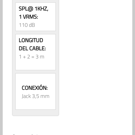
SPL@ 1KHZ,
1 VRMS:
110 dB
LONGITUD
DEL CABLE:
1 + 2 = 3 m
CONEXIÓN:
Jack 3,5 mm