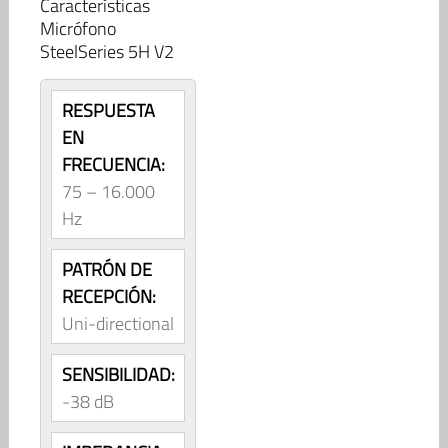
Características
Micrófono
SteelSeries 5H V2
RESPUESTA
EN
FRECUENCIA:
75 – 16.000
Hz
PATRÓN DE
RECEPCIÓN:
Uni-directional
SENSIBILIDAD:
-38 dB