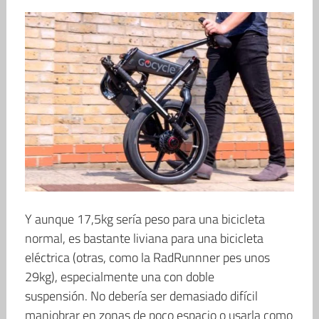
Y aunque 17,5kg sería peso para una bicicleta
normal, es bastante liviana para una bicicleta
eléctrica (otras, como la RadRunnner pes unos
29kg), especialmente una con doble
suspensión. No debería ser demasiado difícil
maniobrar en zonas de poco espacio o usarla como