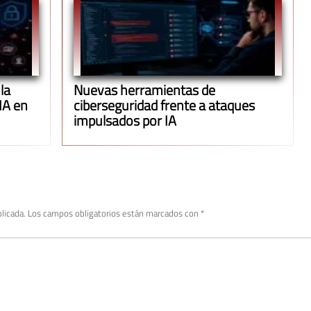
la
Nuevas herramientas de
IA en
ciberseguridad frente a ataques
impulsados por IA
licada.
Los campos obligatorios están marcados con
*