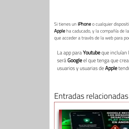
Si tienes un
iPhone
o cualquier disposi
Apple
ha caducado, y la compañía de 
que acceder a través de la web para pode
La app para
Youtube
que incluían 
será
Google
el que tenga que cre
usuarios y usuarias de
Apple
tend
Entradas relacionadas