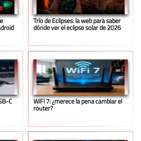
de
Trío de Eclipses: la web para saber
ndroid
dónde ver el eclipse solar de 2026
USB-C
WiFi 7: ¿merece la pena cambiar el
router?