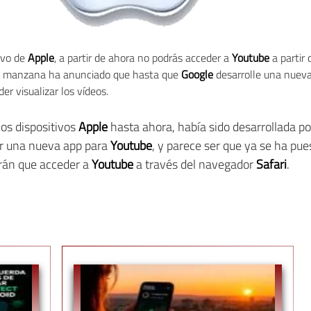
tivo de
Apple
, a partir de ahora no podrás acceder a
Youtube
a partir 
la manzana ha anunciado que hasta que
Google
desarrolle una nueva 
r visualizar los vídeos.
los dispositivos
Apple
hasta ahora, había sido desarrollada po
ar una nueva app para
Youtube
, y parece ser que ya se ha pues
rán que acceder a
Youtube
a través del navegador
Safari
.