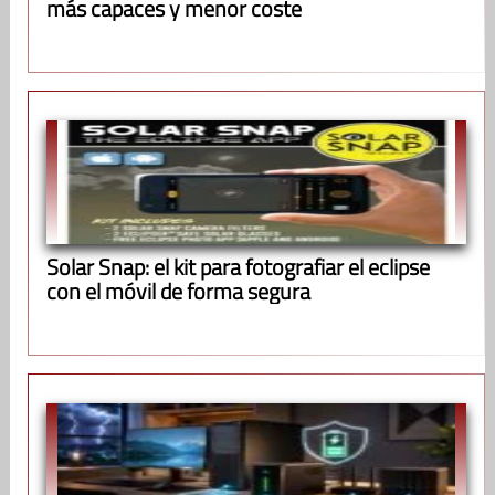
más capaces y menor coste
Solar Snap: el kit para fotografiar el eclipse
con el móvil de forma segura