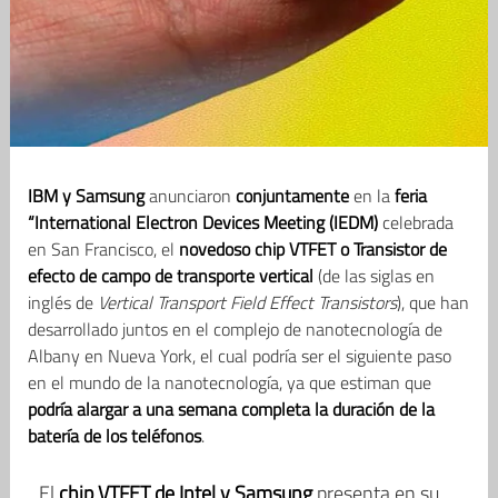
IBM y Samsung
anunciaron
conjuntamente
en la
feria
“International Electron Devices Meeting (IEDM)
celebrada
en San Francisco, el
novedoso chip VTFET o Transistor de
efecto de campo de transporte vertical
(de las siglas en
inglés de
Vertical Transport Field Effect Transistors
), que han
desarrollado juntos en el complejo de nanotecnología de
Albany en Nueva York, el cual podría ser el siguiente paso
en el mundo de la nanotecnología, ya que estiman que
podría alargar a una semana completa la duración de la
batería de los teléfonos
.
El
chip VTFET de Intel y Samsung
presenta en su