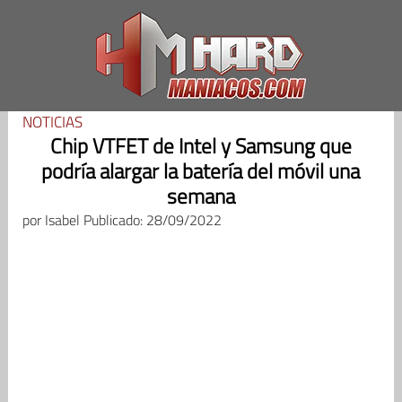
Saltar
al
contenido
NOTICIAS
Chip VTFET de Intel y Samsung que
podría alargar la batería del móvil una
semana
por
Isabel
Publicado: 28/09/2022