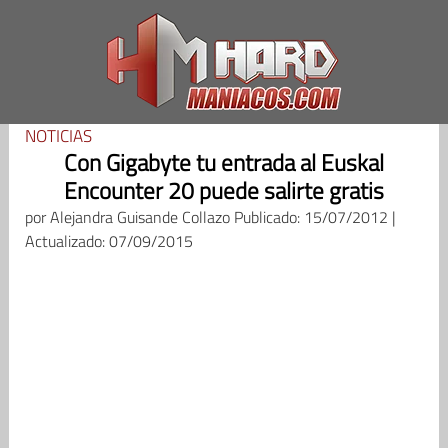
Saltar
al
contenido
NOTICIAS
Con Gigabyte tu entrada al Euskal
Encounter 20 puede salirte gratis
por
Alejandra Guisande Collazo
Publicado: 15/07/2012 |
Actualizado: 07/09/2015