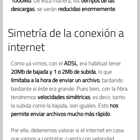
1000Mb
. De esta manera, los
tiempos de las
descargas
, se verán
reducidas enormemente
.
Simetría de la conexión a
internet
Como ya vimos, con el
ADSL
, era habitual tener
20Mb de bajada y 1 o 2Mb de subida
, lo que
limitaba a la hora de enviar un archivo
, tardando
bastante si éste era grande. Pues bien, con la fibra
tendremos
velocidades simétricas
, es decir, tanto
la subida como la bajada, son iguales. Esto
nos
permite enviar archivos mucho más rápido
.
Por ello, deberemos valorar si el internet en casa
que vamos a contratar, cuenta con velocidad