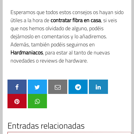
Esperamos que todos estos consejos os hayan sido
útiles a la hora de
contratar fibra en casa
, si veis
que nos hemos olvidado de alguno, podéis
dejárnoslo en comentarios y lo añadiremos.
Además, también podéis seguirnos en
Hardmaniacos
, para estar al tanto de nuevas
novedades o reviews de hardware.
Entradas relacionadas