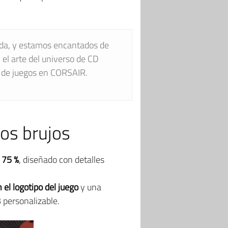
da, y estamos encantados de
el arte del universo de CD
s de juegos en CORSAIR.
os brujos
 75 %
, diseñado con detalles
 el logotipo del juego
y una
 personalizable.