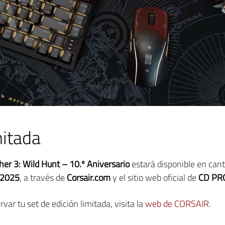
mitada
er 3: Wild Hunt – 10.º Aniversario
estará disponible en cant
 2025
, a través de
Corsair.com
y el sitio web oficial de
CD PR
ar tu set de edición limitada, visita la
web de CORSAIR
.