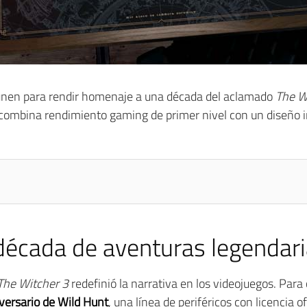
nen para rendir homenaje a una década del aclamado
The W
combina rendimiento gaming de primer nivel con un diseño in
 década de aventuras legendar
The Witcher 3
redefinió la narrativa en los videojuegos. Para
iversario de Wild Hunt
, una línea de periféricos con licencia o