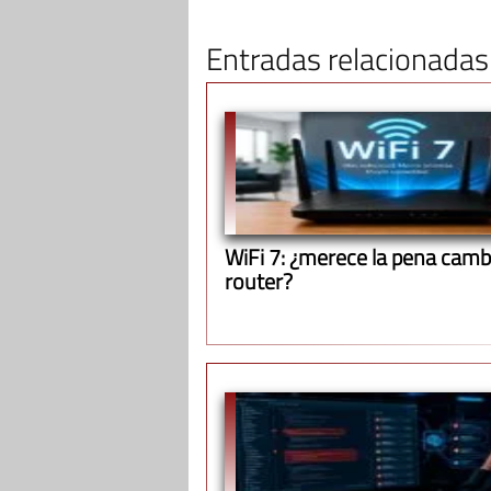
Entradas relacionadas
WiFi 7: ¿merece la pena cambi
router?