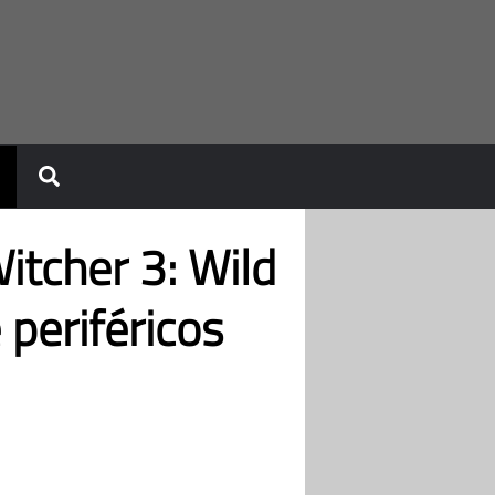
itcher 3: Wild
 periféricos