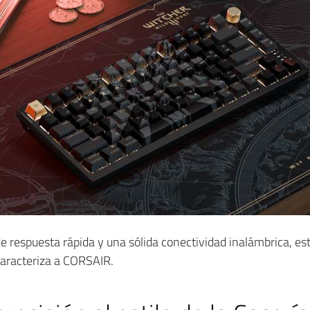
e respuesta rápida y una sólida conectividad inalámbrica, es
caracteriza a CORSAIR.