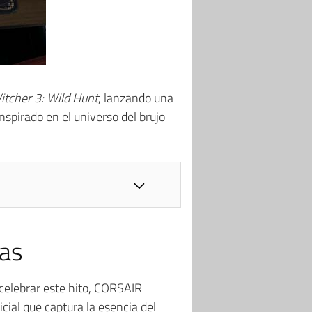
itcher 3: Wild Hunt
, lanzando una
spirado en el universo del brujo
ias
 celebrar este hito, CORSAIR
ficial que captura la esencia del