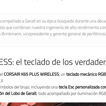
compañado a Geralt en su épica búsqueda durante una déca
tos que combinan nuestra ingeniería de alto rendimiento con 
Brinkmann, vicepresidente y gerente general de periférico
S: el teclado de los verdader
 el
CORSAIR K65 PLUS WIRELESS
, un
teclado mecánico RGB
 3
.
ímbolos del brujo, incluyendo una
tecla Esc personalizada con
ón del Lobo de Geralt
, todo acompañado por iluminación RGB