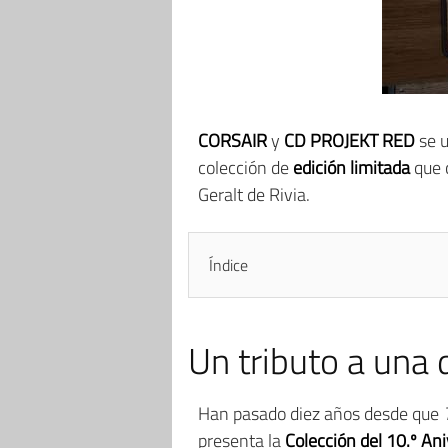
CORSAIR
y
CD PROJEKT RED
se u
colección de
edición limitada
que 
Geralt de Rivia.
Índice
Un tributo a una
Han pasado diez años desde que
presenta la
Colección del 10.º An