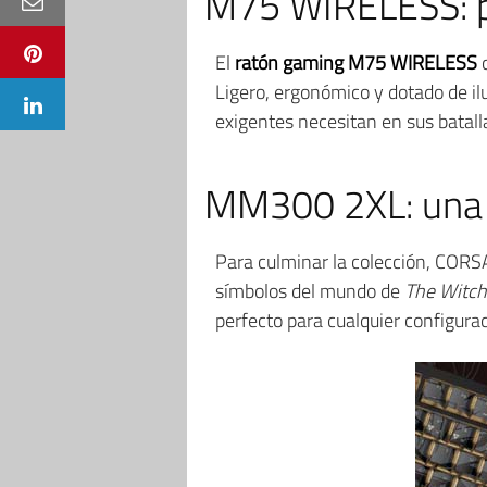
M75 WIRELESS: pre
El
ratón gaming M75 WIRELESS
c
Ligero, ergonómico y dotado de il
exigentes necesitan en sus batall
MM300 2XL: una s
Para culminar la colección, CORS
símbolos del mundo de
The Witch
perfecto para cualquier configurac