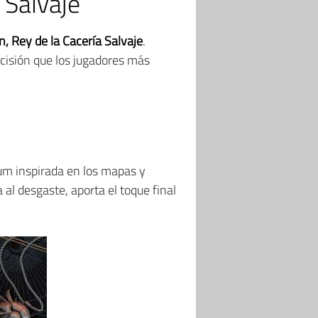
 Salvaje
n, Rey de la Cacería Salvaje
.
ecisión que los jugadores más
ium inspirada en los mapas y
 al desgaste, aporta el toque final