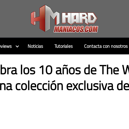
views
Noticias
Tutoriales
Contacta con nosotros
ra los 10 años de The W
a colección exclusiva de