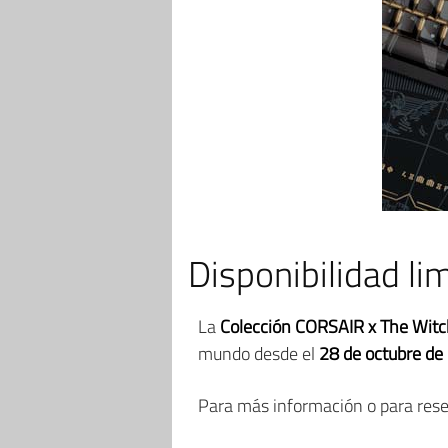
Disponibilidad li
La
Colección CORSAIR x The Witch
mundo desde el
28 de octubre de
Para más información o para reserv