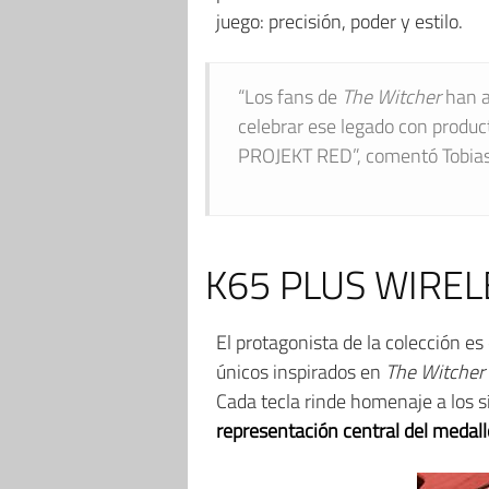
juego: precisión, poder y estilo.
“Los fans de
The Witcher
han a
celebrar ese legado con produc
PROJEKT RED”, comentó Tobias 
K65 PLUS WIRELES
El protagonista de la colección es
únicos inspirados en
The Witcher
Cada tecla rinde homenaje a los s
representación central del medall