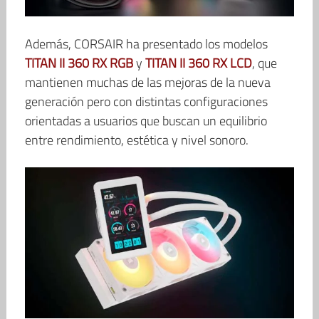
Además, CORSAIR ha presentado los modelos
TITAN II 360 RX RGB
y
TITAN II 360 RX LCD
, que
mantienen muchas de las mejoras de la nueva
generación pero con distintas configuraciones
orientadas a usuarios que buscan un equilibrio
entre rendimiento, estética y nivel sonoro.