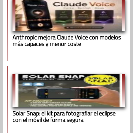
Anthropic mejora Claude Voice con modelos
más capaces y menor coste
Solar Snap: el kit para fotografiar el eclipse
con el móvil de forma segura