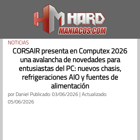
Saltar
al
contenido
NOTICIAS
CORSAIR presenta en Computex 2026
una avalancha de novedades para
entusiastas del PC: nuevos chasis,
refrigeraciones AIO y fuentes de
alimentación
por
Daniel
Publicado: 03/06/2026 | Actualizado:
05/06/2026