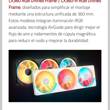
LX360 RGB Unified Frame
y
LX360-R RGB Unified
Frame
, diseñados para simplificar el montaje
mediante una estructura unificada de 360 mm.
Estos modelos integran iluminación RGB
avanzada, tecnología AirGuide para dirigir mejor el
flujo de aire y rodamientos de cúpula magnética
para reducir el ruido y mejorar la durabilidad.