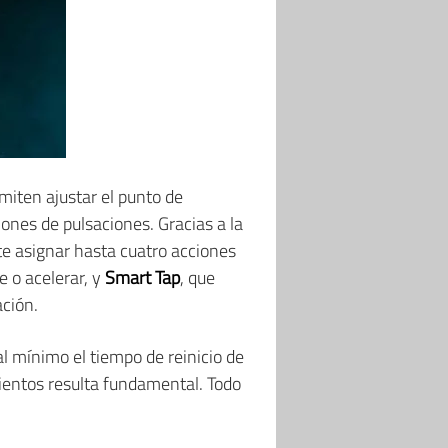
rmiten ajustar el punto de
ones de pulsaciones. Gracias a la
te asignar hasta cuatro acciones
e o acelerar, y
Smart Tap
, que
ación.
al mínimo el tiempo de reinicio de
mientos resulta fundamental. Todo