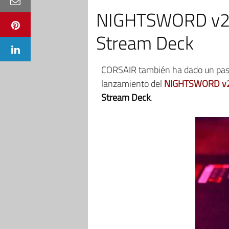
NIGHTSWORD v2 W
Stream Deck
CORSAIR también ha dado un paso
lanzamiento del
NIGHTSWORD v2
Stream Deck
.