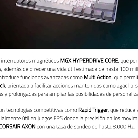
 interruptores magnéticos
MGX HYPERDRIVE CORE
, que pe
 además de ofrecer una vida útil estimada de hasta 100 mill
o introduce funciones avanzadas como
Multi Action
, que permi
ock
, orientada a facilitar acciones mantenidas como agachars
as y prolongadas para ampliar las posibilidades de personaliz
on tecnologías competitivas como
Rapid Trigger
, que reduce 
cialmente útil en juegos FPS donde la precisión en los movi
CORSAIR AXON
con una tasa de sondeo de hasta 8.000 Hz.