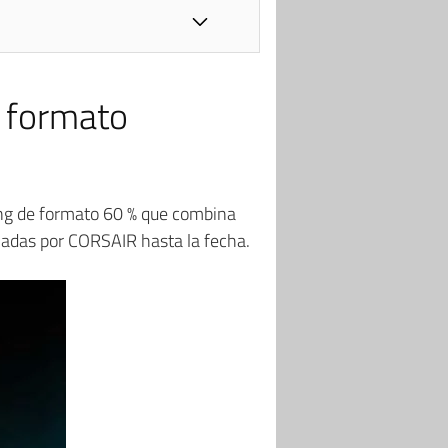
 formato
ing de formato 60 % que combina
adas por CORSAIR hasta la fecha.