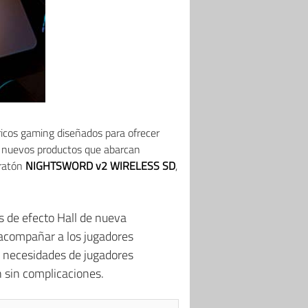
icos gaming diseñados para ofrecer
o nuevos productos que abarcan
 ratón
NIGHTSWORD v2 WIRELESS SD
,
s de efecto Hall de nueva
 acompañar a los jugadores
as necesidades de jugadores
 sin complicaciones.