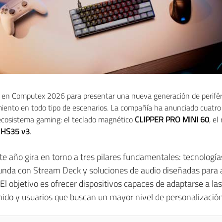
en Computex 2026 para presentar una nueva generación de perifér
imiento en todo tipo de escenarios. La compañía ha anunciado cuatr
 ecosistema gaming: el teclado magnético
CLIPPER PRO MINI 60
, el
y
HS35 v3
.
 año gira en torno a tres pilares fundamentales: tecnología
unda con Stream Deck y soluciones de audio diseñadas para
 El objetivo es ofrecer dispositivos capaces de adaptarse a l
nido y usuarios que buscan un mayor nivel de personalización