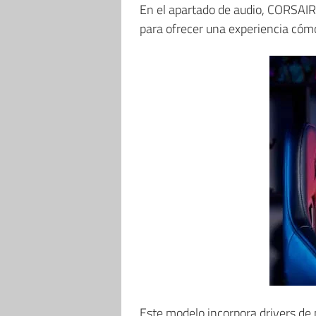
En el apartado de audio, CORSAI
para ofrecer una experiencia cómo
Este modelo incorpora drivers de