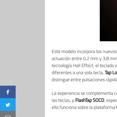
Este modelo incorpora los nuevos
actuación entre 0,2 mm y 3,8 mm,
tecnología Hall Effect, el teclad
diferentes a una sola tecla,
Tap L
distingue entre pulsaciones rápid
La experiencia se complementa c
las teclas, y
FlashTap SOCD
, espe
ello funciona sobre la plataforma