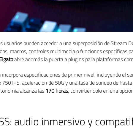
os usuarios pueden acceder a una superposición de Stream D
dos, macros, controles multimedia o funciones específicas pa
Elgato
abre además la puerta a plugins para plataformas com
n incorpora especificaciones de primer nivel, incluyendo el s
e 750 IPS, aceleración de 50G y una tasa de sondeo de hast
utonomía alcanza las
170 horas
, convirtiéndolo en una opció
: audio inmersivo y compatibi