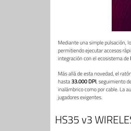
Mediante una simple pulsación, l
permitiendo ejecutar accesos rápi
integración con el ecosistema de
Más allá de esta novedad, el rató
hasta
33.000 DPI
, seguimiento d
inalámbrico como por cable. La a
jugadores exigentes.
HS35 v3 WIRELESS