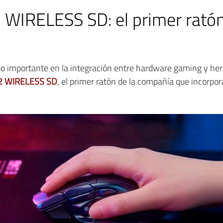
IRELESS SD: el primer ratón 
 importante en la integración entre hardware gaming y herr
 WIRELESS SD
, el primer ratón de la compañía que incorpo