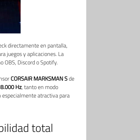
eck directamente en pantalla,
ra juegos y aplicaciones. La
o OBS, Discord o Spotify.
ensor
CORSAIR MARKSMAN S
de
a
8.000 Hz
, tanto en modo
n especialmente atractiva para
lidad total