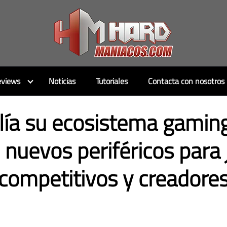
views
Noticias
Tutoriales
Contacta con nosotros
ía su ecosistema gamin
nuevos periféricos para
competitivos y creadore