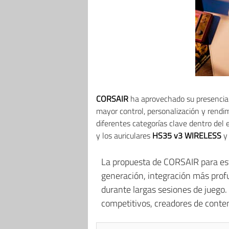
CORSAIR
ha aprovechado su presencia 
mayor control, personalización y rend
diferentes categorías clave dentro del
y los auriculares
HS35 v3 WIRELESS
La propuesta de CORSAIR para este
generación, integración más prof
durante largas sesiones de juego.
competitivos, creadores de conte