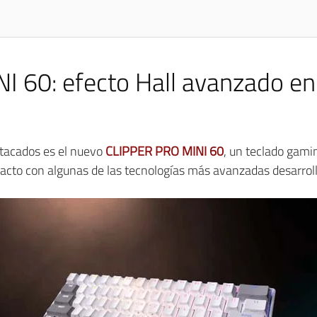
 60: efecto Hall avanzado en
tacados es el nuevo
CLIPPER PRO MINI 60
, un teclado gam
to con algunas de las tecnologías más avanzadas desarroll