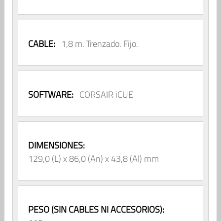
CABLE:
1,8 m. Trenzado. Fijo.
SOFTWARE:
CORSAIR iCUE
DIMENSIONES:
129,0 (L) x 86,0 (An) x 43,8 (Al) mm
PESO (SIN CABLES NI ACCESORIOS):