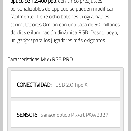
óptico de 12.400 ppp
, con cinco preajustes
personalizables de ppp que se pueden modificar
fácilmente. Tiene ocho botones programables,
conmutadores Omron con una tasa de 50 millones
de clics e iluminación dinámica RGB. Desde luego,
un
gadget
para los jugadores más exigentes.
Características M55 RGB PRO
CONECTIVIDAD:
USB 2.0 Tipo A
SENSOR:
Sensor óptico PixArt PAW3327