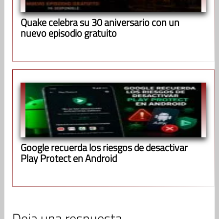
Quake celebra su 30 aniversario con un
nuevo episodio gratuito
Google recuerda los riesgos de desactivar
Play Protect en Android
Deja una respuesta