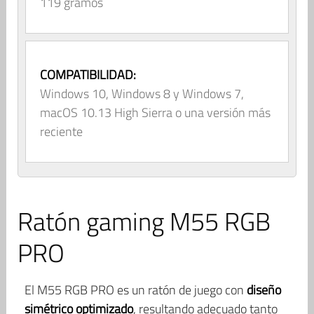
119 gramos
COMPATIBILIDAD:
Windows 10, Windows 8 y Windows 7,
macOS 10.13 High Sierra o una versión más
reciente
Ratón gaming M55 RGB
PRO
El M55 RGB PRO es un ratón de juego con
diseño
simétrico optimizado
, resultando adecuado tanto