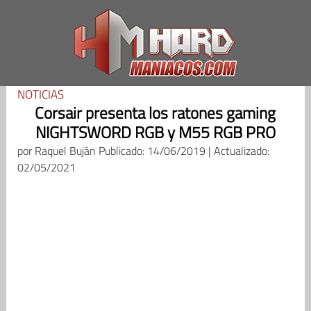
Saltar
al
contenido
NOTICIAS
Corsair presenta los ratones gaming
NIGHTSWORD RGB y M55 RGB PRO
por
Raquel Buján
Publicado: 14/06/2019 | Actualizado:
02/05/2021