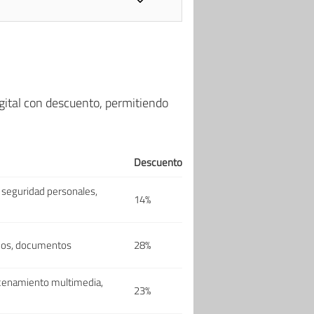
igital con descuento, permitiendo
Descuento
 seguridad personales,
14%
deos, documentos
28%
acenamiento multimedia,
23%