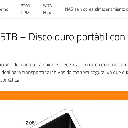
7200
SATA
terno
NAS, servidores, almacenamiento 
RPM
6Gb/s
TB – Disco duro portátil con 
ción adecuada para quienes necesitan un disco externo com
deal para transportar archivos de manera segura, ya que cue
utomática.