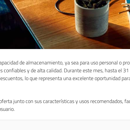
apacidad de almacenamiento, ya sea para uso personal o profe
 confiables y de alta calidad. Durante este mes, hasta el 31 
escuentos, lo que representa una excelente oportunidad para
ferta junto con sus características y usos recomendados, faci
suario.