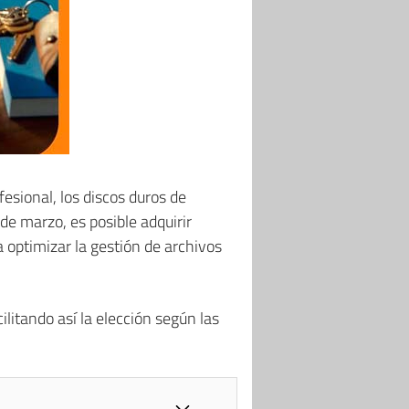
sional, los discos duros de
de marzo, es posible adquirir
 optimizar la gestión de archivos
litando así la elección según las