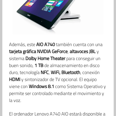
Además, este
AIO A740
también cuenta con una
tarjeta gráfica NVIDIA GeForce
,
altavoces JBL
y
sistema
Dolby Home Theater
para conseguir un
buen sonido,
1 TB
de almacenamiento en disco
duro, tecnología
NFC
,
WiFi, Bluetooth
, conexión
HDMI
y sintonizador de TV opcional. El equipo
viene con
Windows 8.1
como Sistema Operativo y
permite ser controlado mediante el movimiento y
la voz.
El ordenador Lenovo A740 AIO estará disponible a