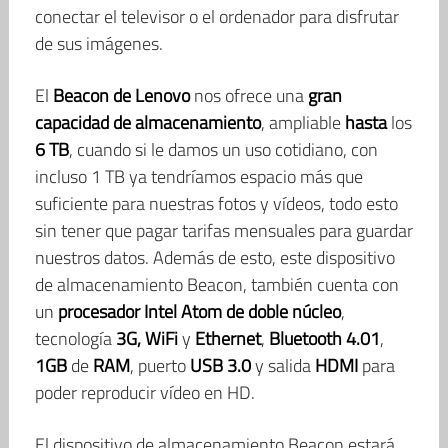
conectar el televisor o el ordenador para disfrutar
de sus imágenes.
El
Beacon de Lenovo
nos ofrece una
gran
capacidad de almacenamiento
, ampliable
hasta
los
6 TB
, cuando si le damos un uso cotidiano, con
incluso 1 TB ya tendríamos espacio más que
suficiente para nuestras fotos y vídeos, todo esto
sin tener que pagar tarifas mensuales para guardar
nuestros datos. Además de esto, este dispositivo
de almacenamiento Beacon, también cuenta con
un
procesador Intel Atom de doble núcleo
,
tecnología
3G, WiFi
y
Ethernet
,
Bluetooth 4.01
,
1GB
de
RAM
, puerto
USB 3.0
y salida
HDMI
para
poder reproducir vídeo en HD.
El dispositivo de almacenamiento Beacon estará