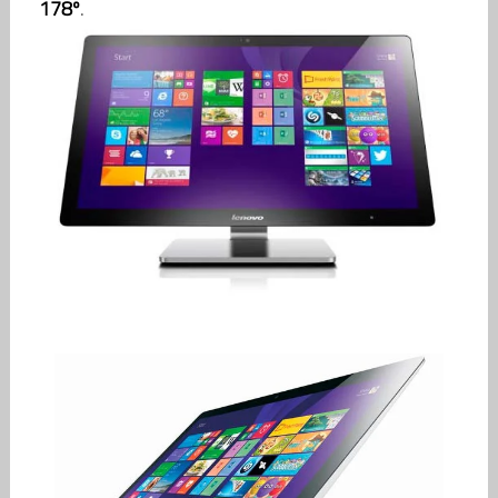
178º
.